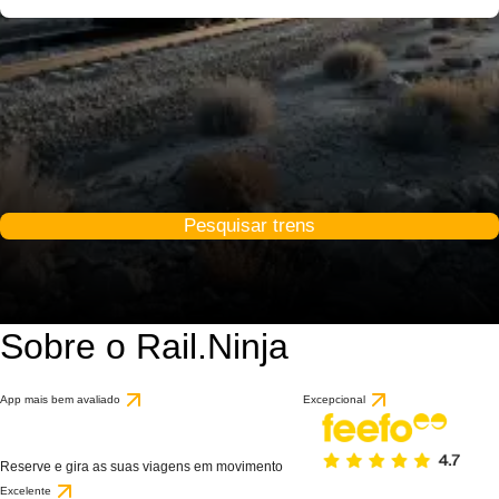
Pesquisar trens
Sobre o Rail.Ninja
App mais bem avaliado
Excepcional
Reserve e gira as suas viagens em movimento
Excelente