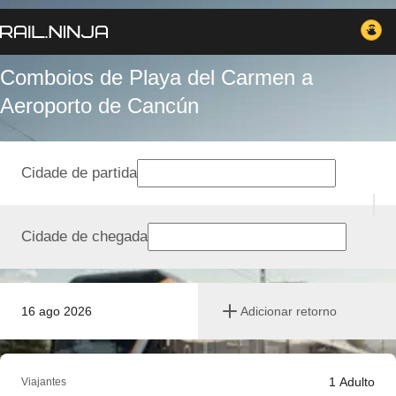
Comboios de Playa del Carmen a
Aeroporto de Cancún
Cidade de partida
Cidade de chegada
16 ago 2026
Adicionar retorno
1
Adulto
Viajantes