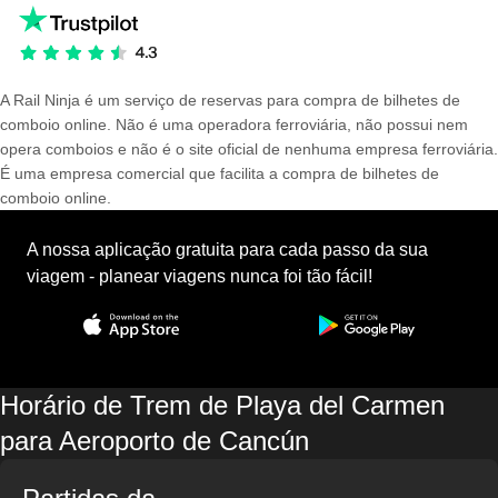
A Rail Ninja é um serviço de reservas para compra de bilhetes de
comboio online. Não é uma operadora ferroviária, não possui nem
opera comboios e não é o site oficial de nenhuma empresa ferroviária.
É uma empresa comercial que facilita a compra de bilhetes de
comboio online.
A nossa aplicação gratuita para cada passo da sua
viagem - planear viagens nunca foi tão fácil!
Horário de Trem de Playa del Carmen
para Aeroporto de Cancún