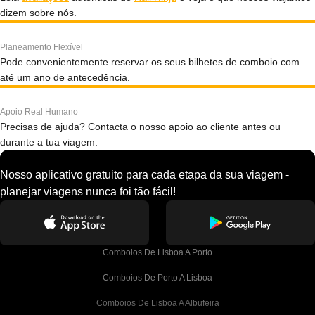
dizem sobre nós.
Planeamento Flexível
Pode convenientemente reservar os seus bilhetes de comboio com
até um ano de antecedência.
Apoio Real Humano
Precisas de ajuda? Contacta o nosso apoio ao cliente antes ou
durante a tua viagem.
Nosso aplicativo gratuito para cada etapa da sua viagem -
planejar viagens nunca foi tão fácil!
Comboios De Lisboa A Porto
Comboios De Porto A Lisboa
Comboios De Lisboa A Albufeira