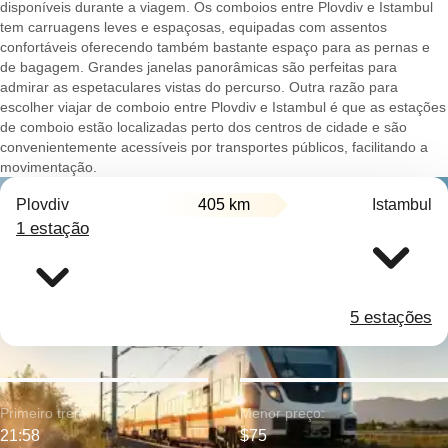
disponíveis durante a viagem. Os comboios entre Plovdiv e Istambul
tem carruagens leves e espaçosas, equipadas com assentos
confortáveis oferecendo também bastante espaço para as pernas e
de bagagem. Grandes janelas panorâmicas são perfeitas para
admirar as espetaculares vistas do percurso. Outra razão para
escolher viajar de comboio entre Plovdiv e Istambul é que as estações
de comboio estão localizadas perto dos centros de cidade e são
convenientemente acessíveis por transportes públicos, facilitando a
movimentação.
Plovdiv
405 km
Istambul
1 estação
5 estações
Primeiro trem:
Menor preço:
21:58
$75