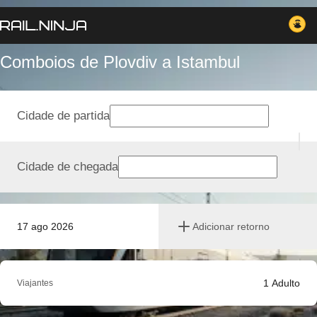
Comboios de Plovdiv a Istambul
Cidade de partida
Cidade de chegada
17 ago 2026
Adicionar retorno
1
Adulto
Viajantes