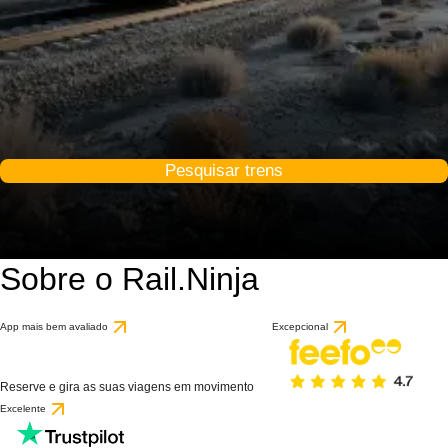
Pesquisar trens
Sobre o Rail.Ninja
App mais bem avaliado
Excepcional
Reserve e gira as suas viagens em movimento
Excelente