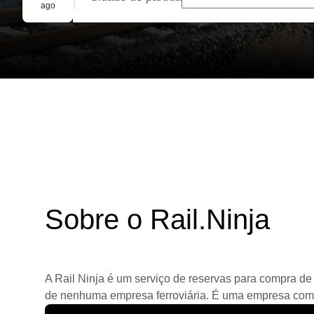
Reserva em grupo
ago
Sobre o Rail.Ninja
A Rail Ninja é um serviço de reservas para compra de 
de nenhuma empresa ferroviária. É uma empresa comerc