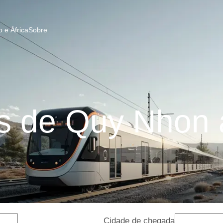
 e África
Sobre
 de Quy Nhon a
Cidade de chegada