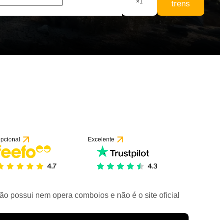
×
1
trens
pcional
Excelente
ão possui nem opera comboios e não é o site oficial