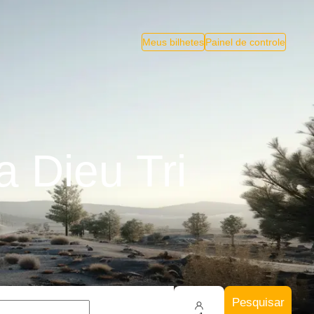
Meus bilhetes
Painel de controle
 Dieu Tri
Pesquisar