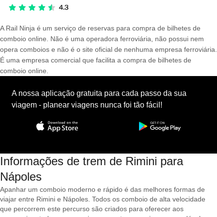
A Rail Ninja é um serviço de reservas para compra de bilhetes de
comboio online. Não é uma operadora ferroviária, não possui nem
opera comboios e não é o site oficial de nenhuma empresa ferroviária.
É uma empresa comercial que facilita a compra de bilhetes de
comboio online.
A nossa aplicação gratuita para cada passo da sua
viagem - planear viagens nunca foi tão fácil!
Informações de trem de Rimini para
Nápoles
Apanhar um comboio moderno e rápido é das melhores formas de
viajar entre Rimini e Nápoles. Todos os comboio de alta velocidade
que percorrem este percurso são criados para oferecer aos