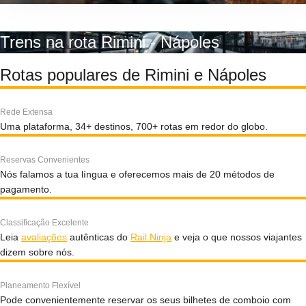
Trens na rota Rimini - Nápoles
Rotas populares de Rimini e Nápoles
Rede Extensa
Uma plataforma, 34+ destinos, 700+ rotas em redor do globo.
Reservas Convenientes
Nós falamos a tua língua e oferecemos mais de 20 métodos de
pagamento.
Classificação Excelente
Leia
avaliações
autênticas do
Rail Ninja
e veja o que nossos viajantes
dizem sobre nós.
Planeamento Flexível
Pode convenientemente reservar os seus bilhetes de comboio com