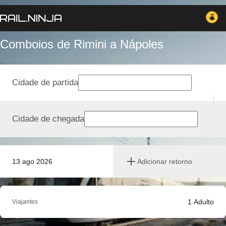
Comboios de Rimini a Nápoles
Cidade de partida
Cidade de chegada
13 ago 2026
Adicionar retorno
1
Adulto
Viajantes