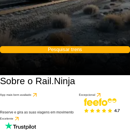
Pesquisar trens
Sobre o Rail.Ninja
App mais bem avaliado
Excepcional
Reserve e gira as suas viagens em movimento
Excelente