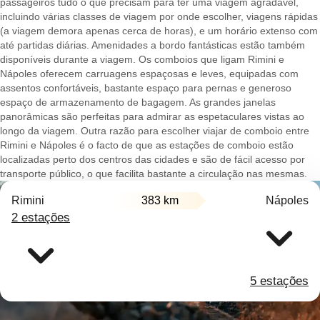
passageiros tudo o que precisam para ter uma viagem agradável,
incluindo várias classes de viagem por onde escolher, viagens rápidas
(a viagem demora apenas cerca de horas), e um horário extenso com
até partidas diárias. Amenidades a bordo fantásticas estão também
disponíveis durante a viagem. Os comboios que ligam Rimini e
Nápoles oferecem carruagens espaçosas e leves, equipadas com
assentos confortáveis, bastante espaço para pernas e generoso
espaço de armazenamento de bagagem. As grandes janelas
panorâmicas são perfeitas para admirar as espetaculares vistas ao
longo da viagem. Outra razão para escolher viajar de comboio entre
Rimini e Nápoles é o facto de que as estações de comboio estão
localizadas perto dos centros das cidades e são de fácil acesso por
transporte público, o que facilita bastante a circulação nas mesmas.
Rimini
383 km
Nápoles
2 estações
5 estações