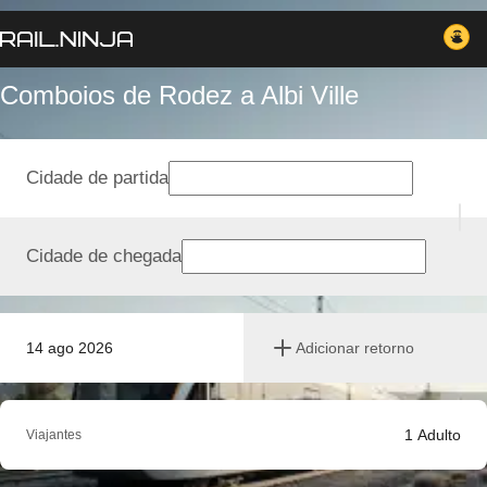
Comboios de Rodez a Albi Ville
Cidade de partida
Cidade de chegada
14 ago 2026
Adicionar retorno
1
Adulto
Viajantes