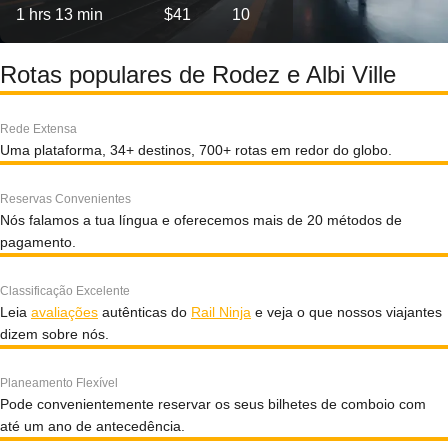
1 hrs 13 min
$41
10
Rotas populares de Rodez e Albi Ville
Rede Extensa
Uma plataforma, 34+ destinos, 700+ rotas em redor do globo.
Reservas Convenientes
Nós falamos a tua língua e oferecemos mais de 20 métodos de
pagamento.
Classificação Excelente
Leia
avaliações
autênticas do
Rail Ninja
e veja o que nossos viajantes
dizem sobre nós.
Planeamento Flexível
Pode convenientemente reservar os seus bilhetes de comboio com
até um ano de antecedência.