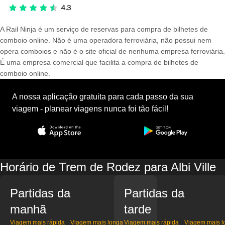
A Rail Ninja é um serviço de reservas para compra de bilhetes de
comboio online. Não é uma operadora ferroviária, não possui nem
opera comboios e não é o site oficial de nenhuma empresa ferroviária.
É uma empresa comercial que facilita a compra de bilhetes de
comboio online.
A nossa aplicação gratuita para cada passo da sua
viagem - planear viagens nunca foi tão fácil!
Horário de Trem de Rodez para Albi Ville
Partidas da
Partidas da
manhã
tarde
Viagem mais rápida
Viagem mais longa
Viagem mais rápida
Viagem mais l