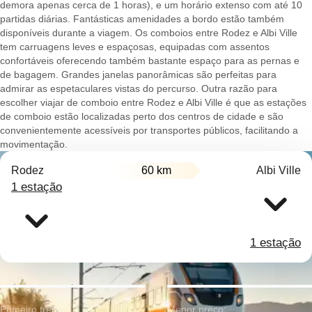
demora apenas cerca de 1 horas), e um horário extenso com até 10
partidas diárias. Fantásticas amenidades a bordo estão também
disponíveis durante a viagem. Os comboios entre Rodez e Albi Ville
tem carruagens leves e espaçosas, equipadas com assentos
confortáveis oferecendo também bastante espaço para as pernas e
de bagagem. Grandes janelas panorâmicas são perfeitas para
admirar as espetaculares vistas do percurso. Outra razão para
escolher viajar de comboio entre Rodez e Albi Ville é que as estações
de comboio estão localizadas perto dos centros de cidade e são
convenientemente acessíveis por transportes públicos, facilitando a
movimentação.
Rodez
60 km
Albi Ville
1 estação
1 estação
Primeiro trem:
Menor preço: