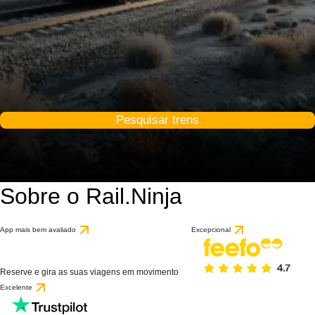
Pesquisar trens
Sobre o Rail.Ninja
App mais bem avaliado
Excepcional
Reserve e gira as suas viagens em movimento
Excelente