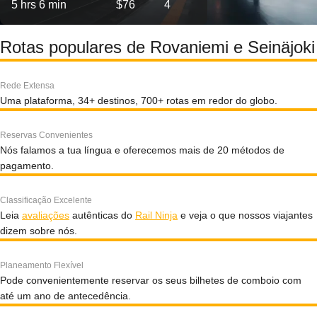
5 hrs 6 min
$76
4
Rotas populares de Rovaniemi e Seinäjoki
Rede Extensa
Uma plataforma, 34+ destinos, 700+ rotas em redor do globo.
Reservas Convenientes
Nós falamos a tua língua e oferecemos mais de 20 métodos de
pagamento.
Classificação Excelente
Leia
avaliações
autênticas do
Rail Ninja
e veja o que nossos viajantes
dizem sobre nós.
Planeamento Flexível
Pode convenientemente reservar os seus bilhetes de comboio com
até um ano de antecedência.