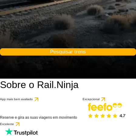
Pesquisar trens
Sobre o Rail.Ninja
App mais bem avaliado
Excepcional
Reserve e gira as suas viagens em movimento
Excelente