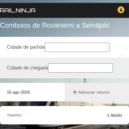
Comboios de Rovaniemi a Seinäjoki
Cidade de partida
Cidade de chegada
15 ago 2026
Adicionar retorno
1
Adulto
Viajantes