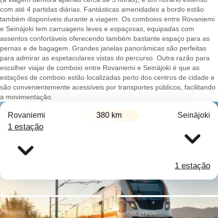
com até 4 partidas diárias. Fantásticas amenidades a bordo estão
também disponíveis durante a viagem. Os comboios entre Rovaniemi
e Seinäjoki tem carruagens leves e espaçosas, equipadas com
assentos confortáveis oferecendo também bastante espaço para as
pernas e de bagagem. Grandes janelas panorâmicas são perfeitas
para admirar as espetaculares vistas do percurso. Outra razão para
escolher viajar de comboio entre Rovaniemi e Seinäjoki é que as
estações de comboio estão localizadas perto dos centros de cidade e
são convenientemente acessíveis por transportes públicos, facilitando
a movimentação.
Rovaniemi
380 km
Seinäjoki
1 estação
1 estação
Primeiro trem:
Menor preço: