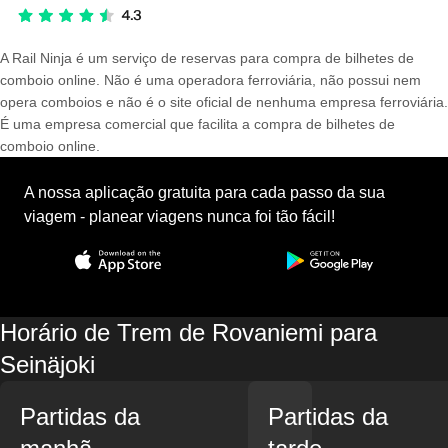
A Rail Ninja é um serviço de reservas para compra de bilhetes de
comboio online. Não é uma operadora ferroviária, não possui nem
opera comboios e não é o site oficial de nenhuma empresa ferroviária.
É uma empresa comercial que facilita a compra de bilhetes de
comboio online.
A nossa aplicação gratuita para cada passo da sua
viagem - planear viagens nunca foi tão fácil!
Horário de Trem de Rovaniemi para
Seinäjoki
Partidas da
Partidas da