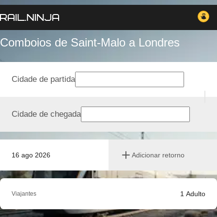
Comboios de Saint-Malo a Londres
Cidade de partida
Cidade de chegada
16 ago 2026
Adicionar retorno
1
Adulto
Viajantes