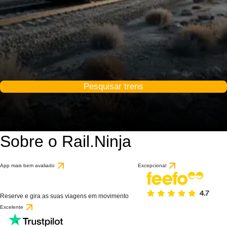
Pesquisar trens
Sobre o Rail.Ninja
App mais bem avaliado
Excepcional
Reserve e gira as suas viagens em movimento
Excelente