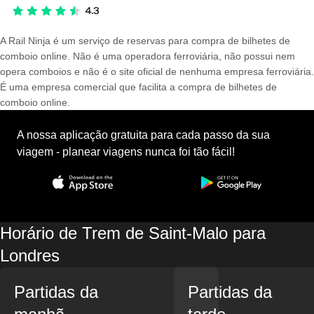
A Rail Ninja é um serviço de reservas para compra de bilhetes de
comboio online. Não é uma operadora ferroviária, não possui nem
opera comboios e não é o site oficial de nenhuma empresa ferroviária.
É uma empresa comercial que facilita a compra de bilhetes de
comboio online.
A nossa aplicação gratuita para cada passo da sua
viagem - planear viagens nunca foi tão fácil!
Horário de Trem de Saint-Malo para
Londres
Partidas da
Partidas da