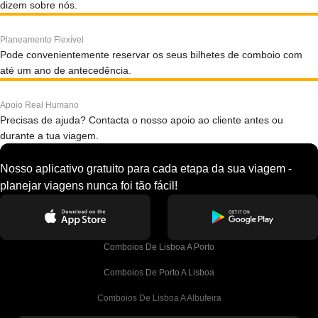
dizem sobre nós.
Planeamento Flexível
Pode convenientemente reservar os seus bilhetes de comboio com
até um ano de antecedência.
Apoio Real Humano
Precisas de ajuda? Contacta o nosso apoio ao cliente antes ou
durante a tua viagem.
Nosso aplicativo gratuito para cada etapa da sua viagem -
planejar viagens nunca foi tão fácil!
Comboios De Lisboa A Porto
Comboios De Porto A Lisboa
Comboios De Lisboa A Albufeira