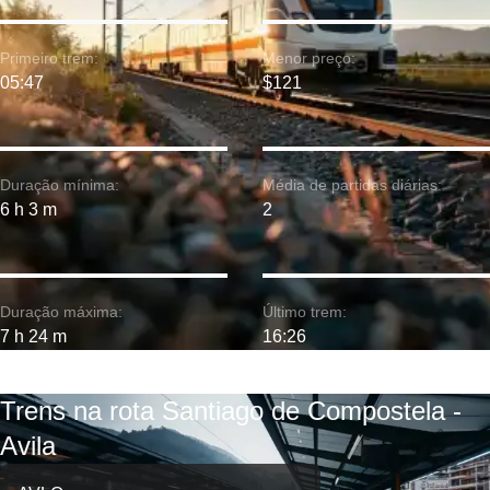
Primeiro trem:
Menor preço:
05:47
$121
Duração mínima:
Média de partidas diárias:
6 h 3 m
2
Duração máxima:
Último trem:
7 h 24 m
16:26
Trens na rota Santiago de Compostela -
Avila