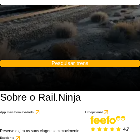
Pesquisar trens
Sobre o Rail.Ninja
App mais bem avaliado
Excepcional
Reserve e gira as suas viagens em movimento
Excelente