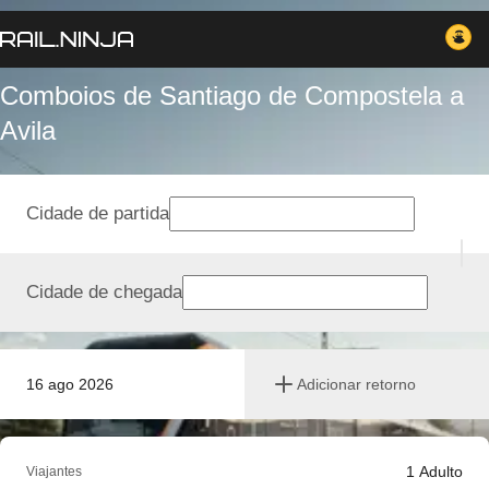
Comboios de Santiago de Compostela a
Avila
Cidade de partida
Cidade de chegada
16 ago 2026
Adicionar retorno
1
Adulto
Viajantes