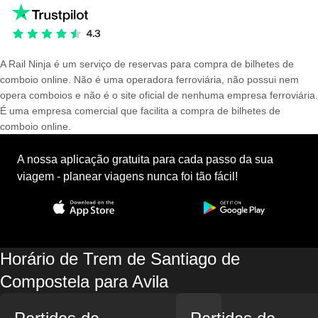
A Rail Ninja é um serviço de reservas para compra de bilhetes de
comboio online. Não é uma operadora ferroviária, não possui nem
opera comboios e não é o site oficial de nenhuma empresa ferroviária.
É uma empresa comercial que facilita a compra de bilhetes de
comboio online.
A nossa aplicação gratuita para cada passo da sua
viagem - planear viagens nunca foi tão fácil!
Horário de Trem de Santiago de
Compostela para Avila