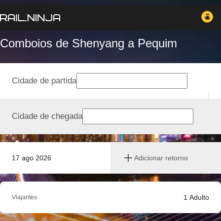
Comboios de Shenyang a Pequim
Cidade de partida
Cidade de chegada
17 ago 2026
Adicionar retorno
1
Adulto
Viajantes