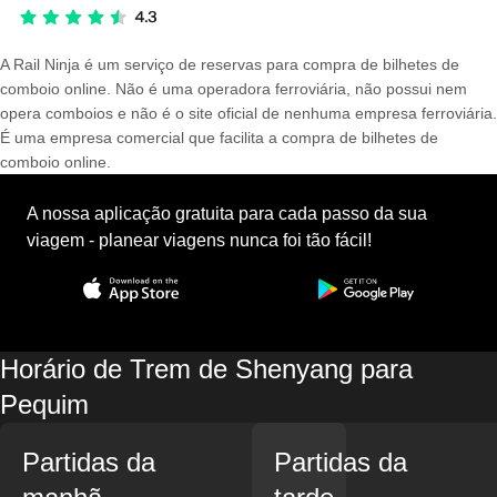
A Rail Ninja é um serviço de reservas para compra de bilhetes de
comboio online. Não é uma operadora ferroviária, não possui nem
opera comboios e não é o site oficial de nenhuma empresa ferroviária.
É uma empresa comercial que facilita a compra de bilhetes de
comboio online.
A nossa aplicação gratuita para cada passo da sua
viagem - planear viagens nunca foi tão fácil!
Horário de Trem de Shenyang para
Pequim
Partidas da
Partidas da