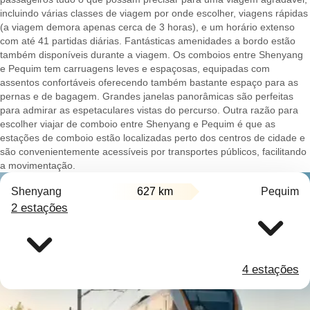
incluindo várias classes de viagem por onde escolher, viagens rápidas
(a viagem demora apenas cerca de 3 horas), e um horário extenso
com até 41 partidas diárias. Fantásticas amenidades a bordo estão
também disponíveis durante a viagem. Os comboios entre Shenyang
e Pequim tem carruagens leves e espaçosas, equipadas com
assentos confortáveis oferecendo também bastante espaço para as
pernas e de bagagem. Grandes janelas panorâmicas são perfeitas
para admirar as espetaculares vistas do percurso. Outra razão para
escolher viajar de comboio entre Shenyang e Pequim é que as
estações de comboio estão localizadas perto dos centros de cidade e
são convenientemente acessíveis por transportes públicos, facilitando
a movimentação.
Shenyang
627 km
Pequim
2 estações
4 estações