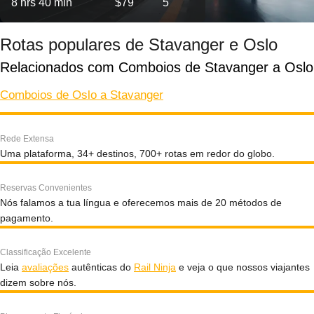
8 hrs 40 min
$79
5
Rotas populares de Stavanger e Oslo
Relacionados com Comboios de Stavanger a Oslo
Comboios de Oslo a Stavanger
Rede Extensa
Uma plataforma, 34+ destinos, 700+ rotas em redor do globo.
Reservas Convenientes
Nós falamos a tua língua e oferecemos mais de 20 métodos de
pagamento.
Classificação Excelente
Leia
avaliações
autênticas do
Rail Ninja
e veja o que nossos viajantes
dizem sobre nós.