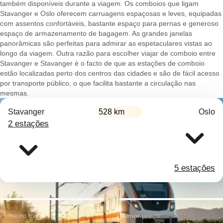
também disponíveis durante a viagem. Os comboios que ligam
Stavanger e Oslo oferecem carruagens espaçosas e leves, equipadas
com assentos confortáveis, bastante espaço para pernas e generoso
espaço de armazenamento de bagagem. As grandes janelas
panorâmicas são perfeitas para admirar as espetaculares vistas ao
longo da viagem. Outra razão para escolher viajar de comboio entre
Stavanger e Stavanger é o facto de que as estações de comboio
estão localizadas perto dos centros das cidades e são de fácil acesso
por transporte público, o que facilita bastante a circulação nas
mesmas.
Stavanger
528 km
Oslo
2 estações
5 estações
Primeiro trem:
Menor preço: