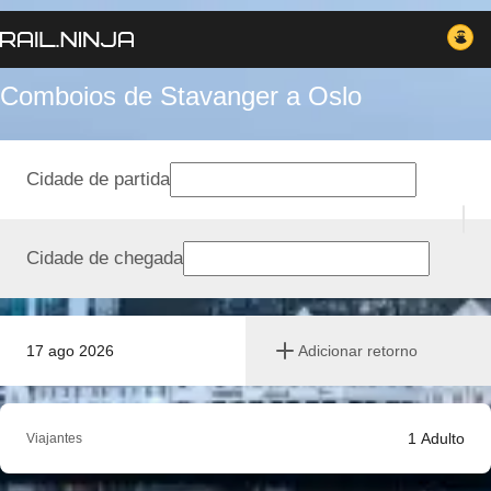
Comboios de Stavanger a Oslo
Cidade de partida
Cidade de chegada
17 ago 2026
Adicionar retorno
1
Adulto
Viajantes