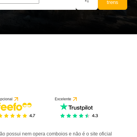
×
1
trens
pcional
Excelente
ão possui nem opera comboios e não é o site oficial