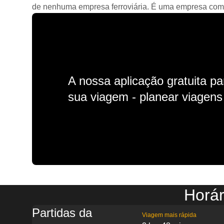
de nenhuma empresa ferroviária. É uma empresa comerc
A nossa aplicação gratuita p
sua viagem - planear viagens n
Horár
Partidas da
Viagem mais rápida