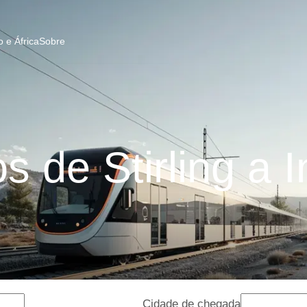
 e África
Sobre
 de Stirling a 
Cidade de chegada