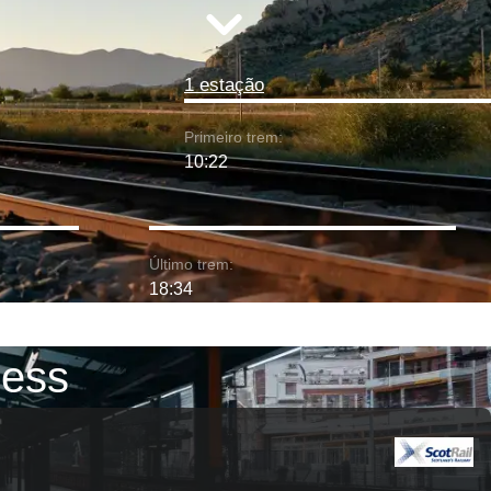
1 estação
Primeiro trem:
10:22
Último trem:
18:34
ness