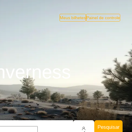
Meus bilhetes
Painel de controle
Inverness
Pesquisar