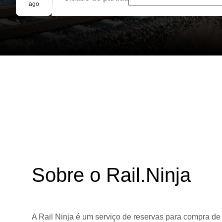
Reserva em grupo
ago
Sobre o Rail.Ninja
A Rail Ninja é um serviço de reservas para compra de 