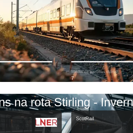
Média de partidas diárias:
7
ns na rota Stirling - Inver
ScotRail