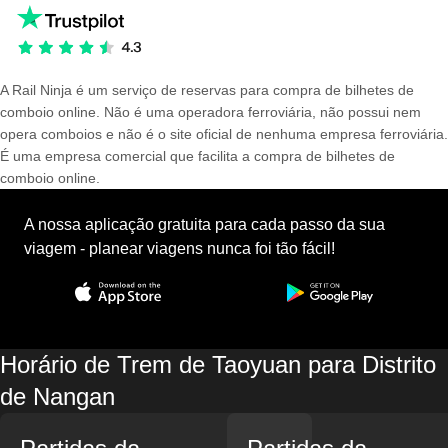
A Rail Ninja é um serviço de reservas para compra de bilhetes de
comboio online. Não é uma operadora ferroviária, não possui nem
opera comboios e não é o site oficial de nenhuma empresa ferroviária.
É uma empresa comercial que facilita a compra de bilhetes de
comboio online.
A nossa aplicação gratuita para cada passo da sua
viagem - planear viagens nunca foi tão fácil!
Horário de Trem de Taoyuan para Distrito
de Nangan