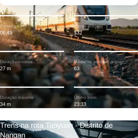
Primeiro trem:
Menor preço:
06:49
$32
Duração mínima:
Média de partidas diárias:
27 m
63
Duração máxima:
Último trem:
34 m
23:33
Trens na rota Taoyuan - Distrito de
Nangan