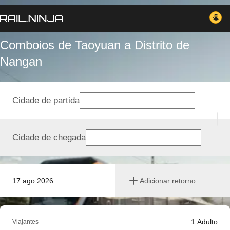
Comboios de Taoyuan a Distrito de
Nangan
Cidade de partida
Cidade de chegada
17 ago 2026
Adicionar retorno
1
Adulto
Viajantes