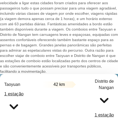
velocidade a ligar estas cidades foram criados para oferecer aos
passageiros tudo o que possam precisar para uma viagem agradável,
incluindo várias classes de viagem por onde escolher, viagens rápidas
(a viagem demora apenas cerca de 1 horas), e um horário extenso
com até 63 partidas diárias. Fantásticas amenidades a bordo estão
também disponíveis durante a viagem. Os comboios entre Taoyuan e
Distrito de Nangan tem carruagens leves e espaçosas, equipadas com
assentos confortáveis oferecendo também bastante espaço para as
pernas e de bagagem. Grandes janelas panorâmicas são perfeitas
para admirar as espetaculares vistas do percurso. Outra razão para
escolher viajar de comboio entre Taoyuan e Distrito de Nangan é que
as estações de comboio estão localizadas perto dos centros de cidade
e são convenientemente acessíveis por transportes públicos,
facilitando a movimentação.
Distrito de
Taoyuan
42 km
Nangan
1 estação
1 estação