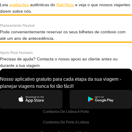
Leia
avaliações
autênticas do
Rail Ninja
e veja o que nossos viajantes
dizem sobre nós.
Planeamento Flexível
Pode convenientemente reservar os seus bilhetes de comboio com
até um ano de antecedência.
Apoio Real Humano
Precisas de ajuda? Contacta o nosso apoio ao cliente antes ou
durante a tua viagem.
Nosso aplicativo gratuito para cada etapa da sua viagem -
planejar viagens nunca foi tão fácil!
Comboios De Lisboa A Porto
Comboios De Porto A Lisboa