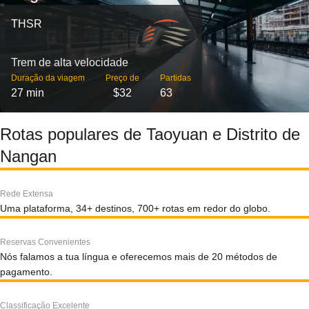
THSR
Trem de alta velocidade
Duração da viagem
Preço de
Partidas
27 min
$32
63
Rotas populares de Taoyuan e Distrito de
Nangan
Rede Extensa
Uma plataforma, 34+ destinos, 700+ rotas em redor do globo.
Reservas Convenientes
Nós falamos a tua língua e oferecemos mais de 20 métodos de
pagamento.
Classificação Excelente