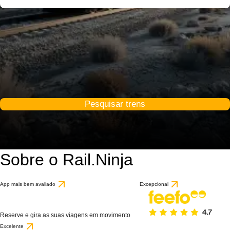
Pesquisar trens
Sobre o Rail.Ninja
App mais bem avaliado
Excepcional
Reserve e gira as suas viagens em movimento
Excelente