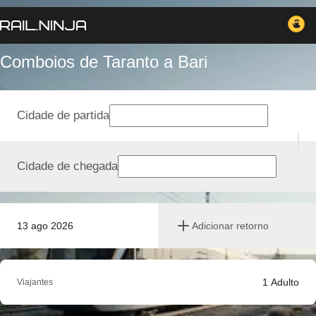
Comboios de Taranto a Bari
Cidade de partida
Cidade de chegada
13 ago 2026
Adicionar retorno
1
Adulto
Viajantes