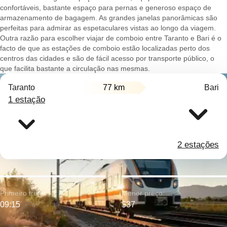
confortáveis, bastante espaço para pernas e generoso espaço de
armazenamento de bagagem. As grandes janelas panorâmicas são
perfeitas para admirar as espetaculares vistas ao longo da viagem.
Outra razão para escolher viajar de comboio entre Taranto e Bari é o
facto de que as estações de comboio estão localizadas perto dos
centros das cidades e são de fácil acesso por transporte público, o
que facilita bastante a circulação nas mesmas.
Taranto
77 km
Bari
1 estação
2 estações
Primeiro trem:
Menor preço:
09:15
$37