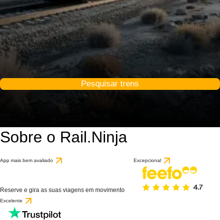
Pesquisar trens
Sobre o Rail.Ninja
App mais bem avaliado
Excepcional
Reserve e gira as suas viagens em movimento
Excelente