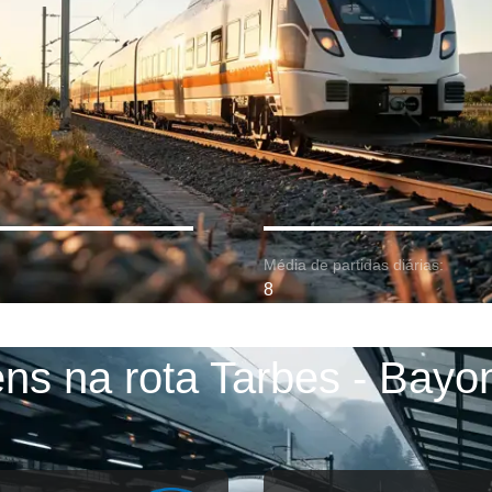
Média de partidas diárias:
8
ens na rota Tarbes - Bayo