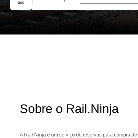
Reserva em grupo
ago
Sobre o Rail.Ninja
A Rail Ninja é um serviço de reservas para compra de 