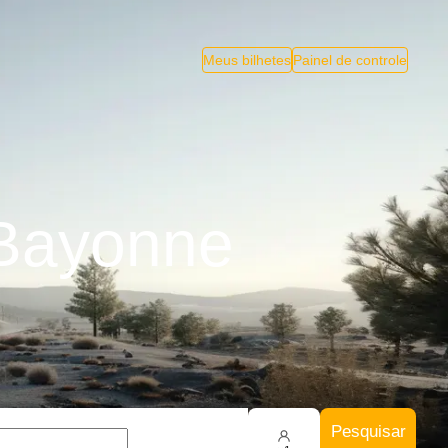
Meus bilhetes
Painel de controle
 Bayonne
Pesquisar