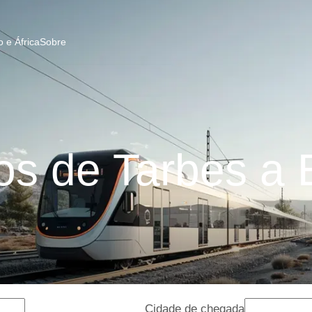
 e África
Sobre
s de Tarbes a
Cidade de chegada