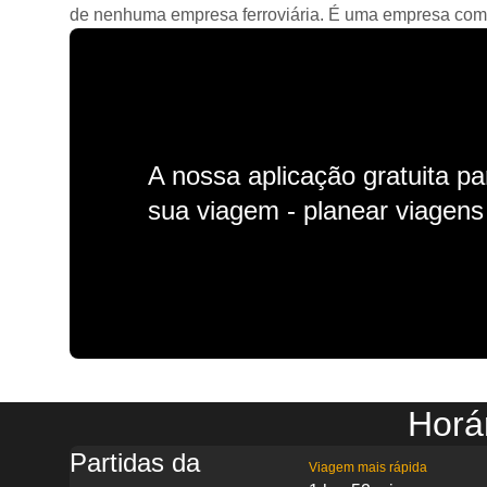
de nenhuma empresa ferroviária. É uma empresa comerc
A nossa aplicação gratuita p
sua viagem - planear viagens n
Horá
Partidas da
Viagem mais rápida