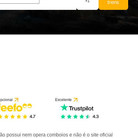
×
1
trens
pcional
Excelente
ão possui nem opera comboios e não é o site oficial