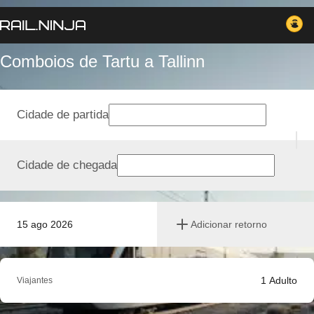
Comboios de Tartu a Tallinn
Cidade de partida
Cidade de chegada
15 ago 2026
Adicionar retorno
1
Adulto
Viajantes