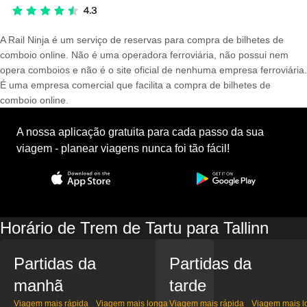
A Rail Ninja é um serviço de reservas para compra de bilhetes de
comboio online. Não é uma operadora ferroviária, não possui nem
opera comboios e não é o site oficial de nenhuma empresa ferroviária.
É uma empresa comercial que facilita a compra de bilhetes de
comboio online.
A nossa aplicação gratuita para cada passo da sua
viagem - planear viagens nunca foi tão fácil!
Horário de Trem de Tartu para Tallinn
Partidas da
Partidas da
manhã
tarde
Viagem mais rápida
Viagem mais longa
Viagem mais rápida
Viagem mais l