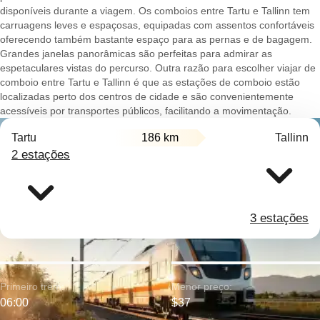
disponíveis durante a viagem. Os comboios entre Tartu e Tallinn tem
carruagens leves e espaçosas, equipadas com assentos confortáveis
oferecendo também bastante espaço para as pernas e de bagagem.
Grandes janelas panorâmicas são perfeitas para admirar as
espetaculares vistas do percurso. Outra razão para escolher viajar de
comboio entre Tartu e Tallinn é que as estações de comboio estão
localizadas perto dos centros de cidade e são convenientemente
acessíveis por transportes públicos, facilitando a movimentação.
Tartu
186 km
Tallinn
2 estações
3 estações
Primeiro trem:
Menor preço:
06:00
$37