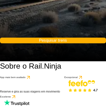
Pesquisar trens
Sobre o Rail.Ninja
App mais bem avaliado
Excepcional
Reserve e gira as suas viagens em movimento
Excelente