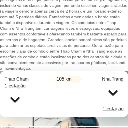
incluindo várias classes de viagem por onde escolher, viagens rápidas
(a viagem demora apenas cerca de 2 horas), e um horário extenso
com até 5 partidas diárias. Fantásticas amenidades a bordo estão
também disponíveis durante a viagem. Os comboios entre Thap
Cham e Nha Trang tem carruagens leves e espaçosas, equipadas
com assentos confortáveis oferecendo também bastante espaço para
as pernas e de bagagem. Grandes janelas panorâmicas são perfeitas
para admirar as espetaculares vistas do percurso. Outra razão para
escolher viajar de comboio entre Thap Cham e Nha Trang é que as
estações de comboio estão localizadas perto dos centros de cidade e
são convenientemente acessíveis por transportes públicos, facilitando
a movimentação.
Thap Cham
105 km
Nha Trang
1 estação
1 estação