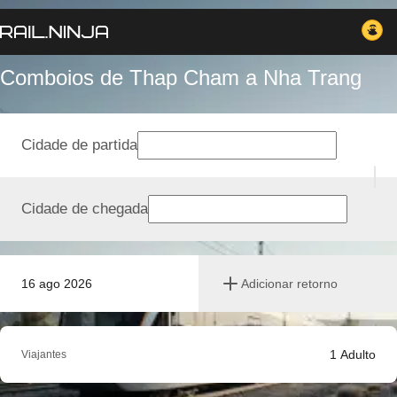
Comboios de Thap Cham a Nha Trang
Cidade de partida
Cidade de chegada
16 ago 2026
Adicionar retorno
1
Adulto
Viajantes