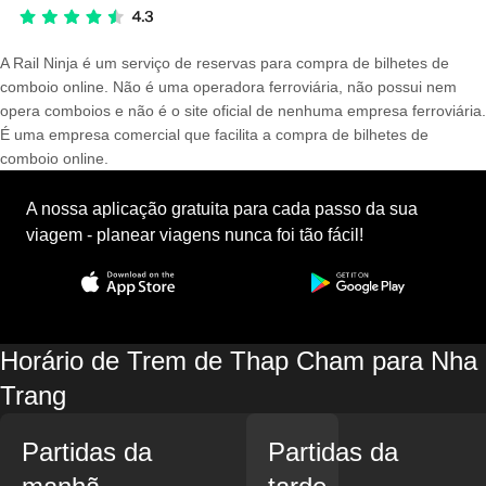
A Rail Ninja é um serviço de reservas para compra de bilhetes de
comboio online. Não é uma operadora ferroviária, não possui nem
opera comboios e não é o site oficial de nenhuma empresa ferroviária.
É uma empresa comercial que facilita a compra de bilhetes de
comboio online.
A nossa aplicação gratuita para cada passo da sua
viagem - planear viagens nunca foi tão fácil!
Horário de Trem de Thap Cham para Nha
Trang
Partidas da
Partidas da