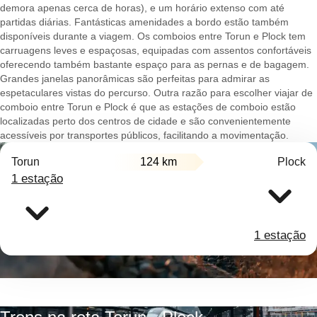
demora apenas cerca de horas), e um horário extenso com até
partidas diárias. Fantásticas amenidades a bordo estão também
disponíveis durante a viagem. Os comboios entre Torun e Plock tem
carruagens leves e espaçosas, equipadas com assentos confortáveis
oferecendo também bastante espaço para as pernas e de bagagem.
Grandes janelas panorâmicas são perfeitas para admirar as
espetaculares vistas do percurso. Outra razão para escolher viajar de
comboio entre Torun e Plock é que as estações de comboio estão
localizadas perto dos centros de cidade e são convenientemente
acessíveis por transportes públicos, facilitando a movimentação.
Torun
124 km
Plock
1 estação
1 estação