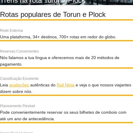
Trens na rota Torun - Plock
Rotas populares de Torun e Plock
Rede Extensa
Uma plataforma, 34+ destinos, 700+ rotas em redor do globo.
Reservas Convenientes
Nós falamos a tua língua e oferecemos mais de 20 métodos de
pagamento.
Classificação Excelente
Leia
avaliações
autênticas do
Rail Ninja
e veja o que nossos viajantes
dizem sobre nós.
Planeamento Flexível
Pode convenientemente reservar os seus bilhetes de comboio com
até um ano de antecedência.