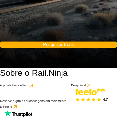
Pesquisar trens
Sobre o Rail.Ninja
App mais bem avaliado
Excepcional
Reserve e gira as suas viagens em movimento
Excelente