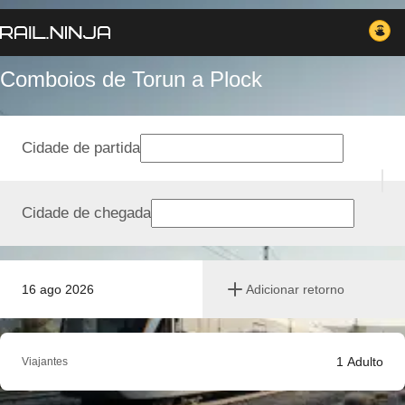
Comboios de Torun a Plock
Cidade de partida
Cidade de chegada
16 ago 2026
Adicionar retorno
1
Adulto
Viajantes