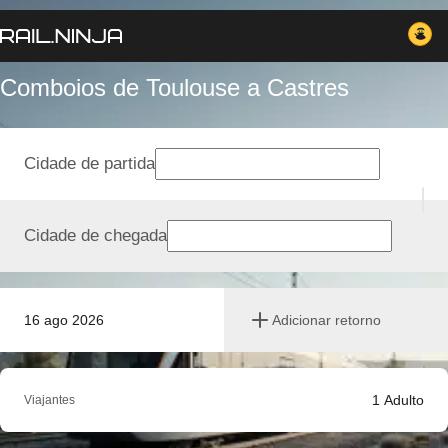
Comboios de Toulouse a Castres
Cidade de partida
Cidade de chegada
16 ago 2026
Adicionar retorno
1
Adulto
Viajantes