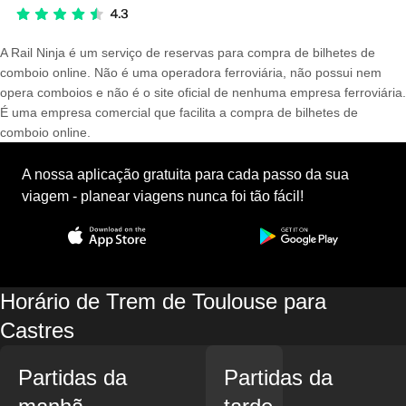
A Rail Ninja é um serviço de reservas para compra de bilhetes de
comboio online. Não é uma operadora ferroviária, não possui nem
opera comboios e não é o site oficial de nenhuma empresa ferroviária.
É uma empresa comercial que facilita a compra de bilhetes de
comboio online.
A nossa aplicação gratuita para cada passo da sua
viagem - planear viagens nunca foi tão fácil!
Horário de Trem de Toulouse para
Castres
Partidas da
Partidas da