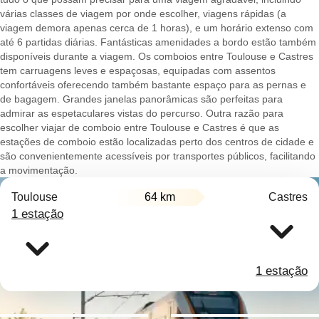
várias classes de viagem por onde escolher, viagens rápidas (a
viagem demora apenas cerca de 1 horas), e um horário extenso com
até 6 partidas diárias. Fantásticas amenidades a bordo estão também
disponíveis durante a viagem. Os comboios entre Toulouse e Castres
tem carruagens leves e espaçosas, equipadas com assentos
confortáveis oferecendo também bastante espaço para as pernas e
de bagagem. Grandes janelas panorâmicas são perfeitas para
admirar as espetaculares vistas do percurso. Outra razão para
escolher viajar de comboio entre Toulouse e Castres é que as
estações de comboio estão localizadas perto dos centros de cidade e
são convenientemente acessíveis por transportes públicos, facilitando
a movimentação.
Toulouse
64 km
Castres
1 estação
1 estação