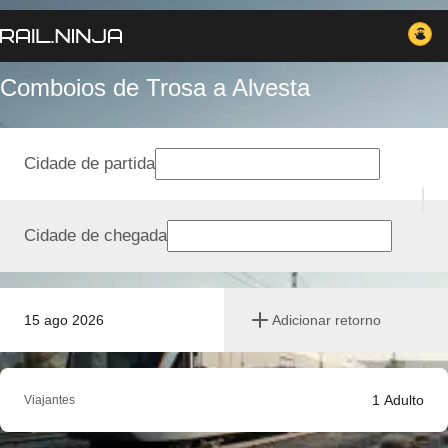
Comboios de Trosa a Alvesta
Cidade de partida
Cidade de chegada
15 ago 2026
Adicionar retorno
1
Adulto
Viajantes