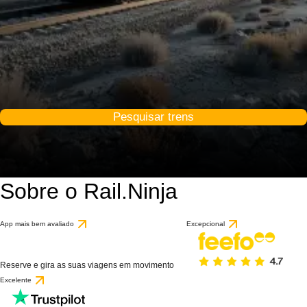
Pesquisar trens
Sobre o Rail.Ninja
App mais bem avaliado
Excepcional
Reserve e gira as suas viagens em movimento
Excelente