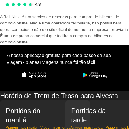
A Rail Ninja é um serviço de reservas para compra de bilhetes de
comboio online. Não é uma operadora ferroviária, não possui nem
opera comboios e não é o site oficial de nenhuma empresa ferroviária.
É uma empresa comercial que facilita a compra de bilhetes de
comboio online.
A nossa aplicação gratuita para cada passo da sua
viagem - planear viagens nunca foi tão fácil!
Horário de Trem de Trosa para Alvesta
Partidas da
Partidas da
manhã
tarde
Viagem mais rápida
Viagem mais longa
Viagem mais rápida
Viagem mais l