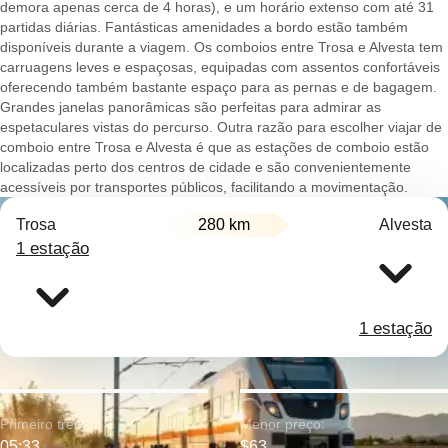
demora apenas cerca de 4 horas), e um horário extenso com até 31
partidas diárias. Fantásticas amenidades a bordo estão também
disponíveis durante a viagem. Os comboios entre Trosa e Alvesta tem
carruagens leves e espaçosas, equipadas com assentos confortáveis
oferecendo também bastante espaço para as pernas e de bagagem.
Grandes janelas panorâmicas são perfeitas para admirar as
espetaculares vistas do percurso. Outra razão para escolher viajar de
comboio entre Trosa e Alvesta é que as estações de comboio estão
localizadas perto dos centros de cidade e são convenientemente
acessíveis por transportes públicos, facilitando a movimentação.
Trosa
280 km
Alvesta
1 estação
1 estação
Primeiro trem:
Menor preço:
05:33
$63