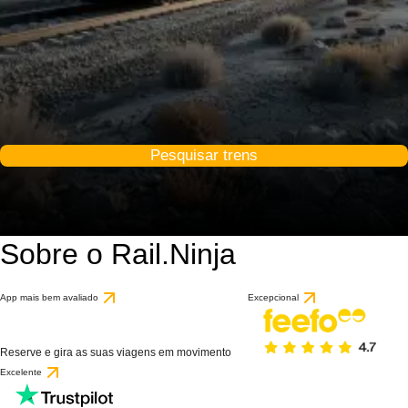
Pesquisar trens
Sobre o Rail.Ninja
App mais bem avaliado
Excepcional
Reserve e gira as suas viagens em movimento
Excelente