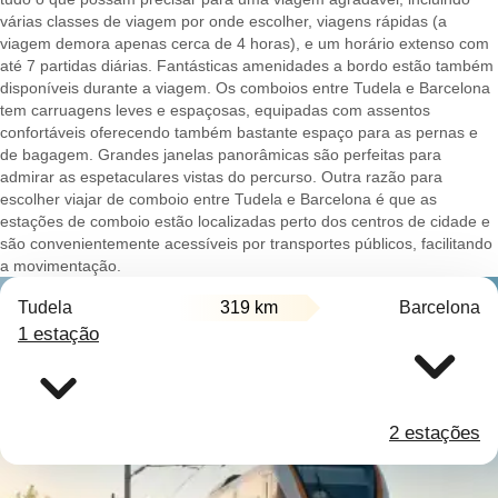
várias classes de viagem por onde escolher, viagens rápidas (a
viagem demora apenas cerca de 4 horas), e um horário extenso com
até 7 partidas diárias. Fantásticas amenidades a bordo estão também
disponíveis durante a viagem. Os comboios entre Tudela e Barcelona
tem carruagens leves e espaçosas, equipadas com assentos
confortáveis oferecendo também bastante espaço para as pernas e
de bagagem. Grandes janelas panorâmicas são perfeitas para
admirar as espetaculares vistas do percurso. Outra razão para
escolher viajar de comboio entre Tudela e Barcelona é que as
estações de comboio estão localizadas perto dos centros de cidade e
são convenientemente acessíveis por transportes públicos, facilitando
a movimentação.
Tudela
319 km
Barcelona
1 estação
2 estações