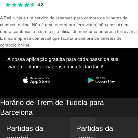
A Rail Ninja é um serviço de reservas para compra de bilhetes de
comboio online. Não é uma operadora ferroviária, não possui nem
opera comboios e não é o site oficial de nenhuma empresa ferroviária.
É uma empresa comercial que facilita a compra de bilhetes de
comboio online.
A nossa aplicação gratuita para cada passo da sua
viagem - planear viagens nunca foi tão fácil!
Horário de Trem de Tudela para
Barcelona
Partidas da
Partidas da