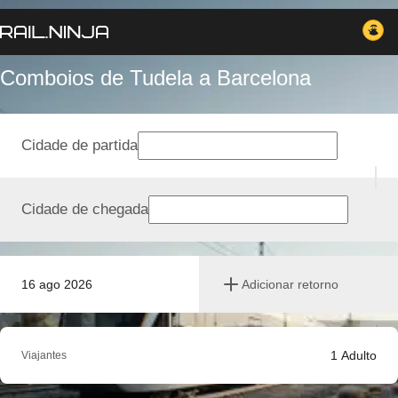
Comboios de Tudela a Barcelona
Cidade de partida
Cidade de chegada
16 ago 2026
Adicionar retorno
1
Adulto
Viajantes