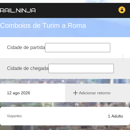
Comboios de Turim a Roma
Cidade de partida
Cidade de chegada
12 ago 2026
Adicionar retorno
1
Adulto
Viajantes