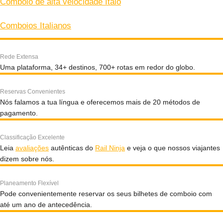
Comboio de alta velocidade Italo
Comboios Italianos
Rede Extensa
Uma plataforma, 34+ destinos, 700+ rotas em redor do globo.
Reservas Convenientes
Nós falamos a tua língua e oferecemos mais de 20 métodos de
pagamento.
Classificação Excelente
Leia
avaliações
autênticas do
Rail Ninja
e veja o que nossos viajantes
dizem sobre nós.
Planeamento Flexível
Pode convenientemente reservar os seus bilhetes de comboio com
até um ano de antecedência.