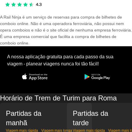
A Rail Ninja é um serviço de reservas para compra de bilhetes de
comboio online. Não é uma operadora ferroviária, não possui nem
opera comboios e não é o site oficial de nenhuma empresa ferroviária.
É uma empresa comercial que facilita a compra de bilhetes de
comboio online.
A nossa aplicação gratuita para cada passo da sua
viagem - planear viagens nunca foi tão fácil!
Horário de Trem de Turim para Roma
Partidas da
Partidas da
manhã
tarde
Viagem mais rápida
Viagem mais longa
Viagem mais rápida
Viagem mais l