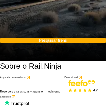
Pesquisar trens
Sobre o Rail.Ninja
App mais bem avaliado
Excepcional
Reserve e gira as suas viagens em movimento
Excelente