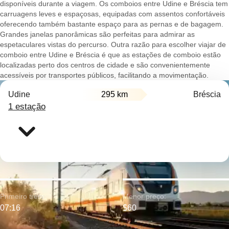
disponíveis durante a viagem. Os comboios entre Udine e Bréscia tem
carruagens leves e espaçosas, equipadas com assentos confortáveis
oferecendo também bastante espaço para as pernas e de bagagem.
Grandes janelas panorâmicas são perfeitas para admirar as
espetaculares vistas do percurso. Outra razão para escolher viajar de
comboio entre Udine e Bréscia é que as estações de comboio estão
localizadas perto dos centros de cidade e são convenientemente
acessíveis por transportes públicos, facilitando a movimentação.
Udine
295 km
Bréscia
1 estação
Primeiro trem:
Menor preço:
07:16
$60