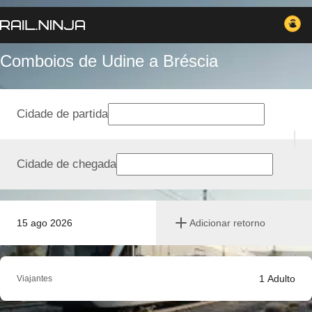
Comboios de Udine a Bréscia
Cidade de partida
Cidade de chegada
15 ago 2026
Adicionar retorno
1
Adulto
Viajantes