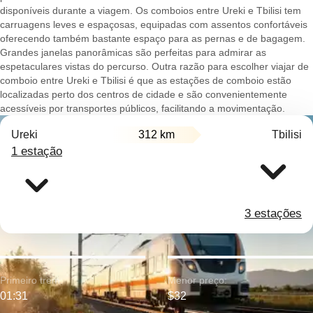
disponíveis durante a viagem. Os comboios entre Ureki e Tbilisi tem
carruagens leves e espaçosas, equipadas com assentos confortáveis
oferecendo também bastante espaço para as pernas e de bagagem.
Grandes janelas panorâmicas são perfeitas para admirar as
espetaculares vistas do percurso. Outra razão para escolher viajar de
comboio entre Ureki e Tbilisi é que as estações de comboio estão
localizadas perto dos centros de cidade e são convenientemente
acessíveis por transportes públicos, facilitando a movimentação.
Ureki
312 km
Tbilisi
1 estação
3 estações
Primeiro trem:
Menor preço:
01:31
$32