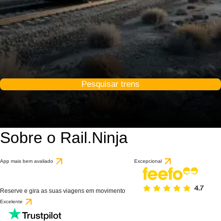
Pesquisar trens
Sobre o Rail.Ninja
App mais bem avaliado
Excepcional
Reserve e gira as suas viagens em movimento
Excelente