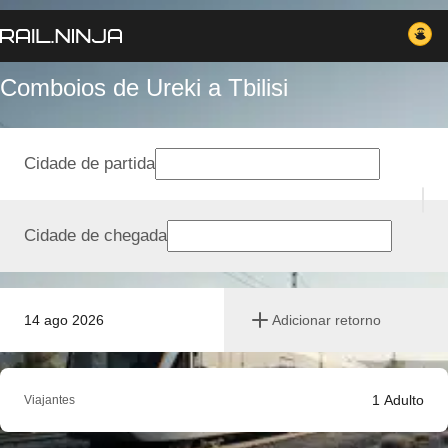
Comboios de Ureki a Tbilisi
Cidade de partida
Cidade de chegada
14 ago 2026
Adicionar retorno
1
Adulto
Viajantes