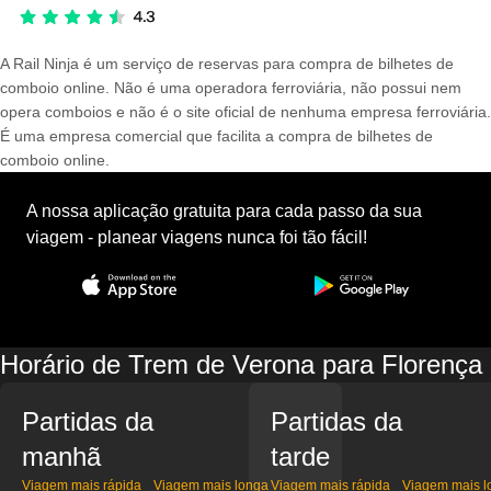
A Rail Ninja é um serviço de reservas para compra de bilhetes de
comboio online. Não é uma operadora ferroviária, não possui nem
opera comboios e não é o site oficial de nenhuma empresa ferroviária.
É uma empresa comercial que facilita a compra de bilhetes de
comboio online.
A nossa aplicação gratuita para cada passo da sua
viagem - planear viagens nunca foi tão fácil!
Horário de Trem de Verona para Florença
Partidas da
Partidas da
manhã
tarde
Viagem mais rápida
Viagem mais longa
Viagem mais rápida
Viagem mais l