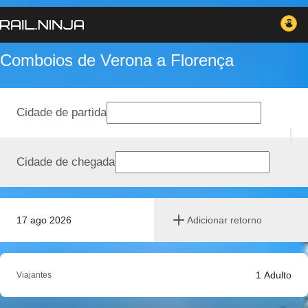
Comboios de Verona a Florença
Cidade de partida
Cidade de chegada
17 ago 2026
Adicionar retorno
1
Adulto
Viajantes