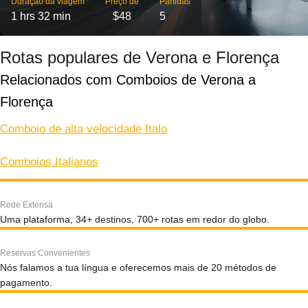
Duração da viagem
Preço de
Partidas
1 hrs 32 min
$48
5
Rotas populares de Verona e Florença
Relacionados com Comboios de Verona a 
Florença
Comboio de alta velocidade Italo
Comboios Italianos
Rede Extensa
Uma plataforma, 34+ destinos, 700+ rotas em redor do globo.
Reservas Convenientes
Nós falamos a tua língua e oferecemos mais de 20 métodos de
pagamento.