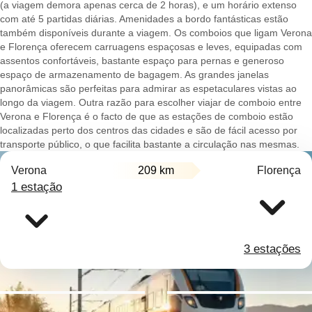
(a viagem demora apenas cerca de 2 horas), e um horário extenso
com até 5 partidas diárias. Amenidades a bordo fantásticas estão
também disponíveis durante a viagem. Os comboios que ligam Verona
e Florença oferecem carruagens espaçosas e leves, equipadas com
assentos confortáveis, bastante espaço para pernas e generoso
espaço de armazenamento de bagagem. As grandes janelas
panorâmicas são perfeitas para admirar as espetaculares vistas ao
longo da viagem. Outra razão para escolher viajar de comboio entre
Verona e Florença é o facto de que as estações de comboio estão
localizadas perto dos centros das cidades e são de fácil acesso por
transporte público, o que facilita bastante a circulação nas mesmas.
Verona
209 km
Florença
1 estação
3 estações