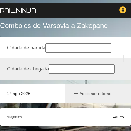
Comboios de Varsovia a Zakopane
Cidade de partida
Cidade de chegada
14 ago 2026
Adicionar retorno
1
Adulto
Viajantes