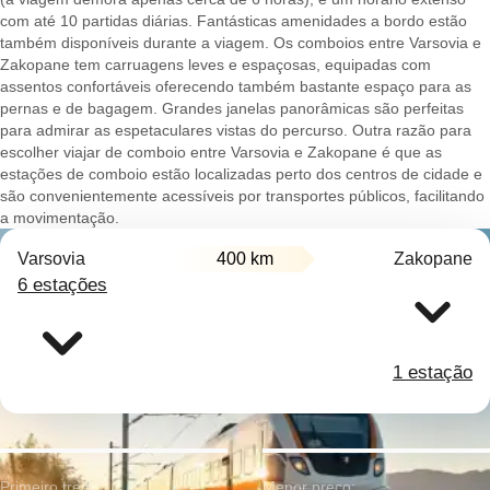
com até 10 partidas diárias. Fantásticas amenidades a bordo estão
também disponíveis durante a viagem. Os comboios entre Varsovia e
Zakopane tem carruagens leves e espaçosas, equipadas com
assentos confortáveis oferecendo também bastante espaço para as
pernas e de bagagem. Grandes janelas panorâmicas são perfeitas
para admirar as espetaculares vistas do percurso. Outra razão para
escolher viajar de comboio entre Varsovia e Zakopane é que as
estações de comboio estão localizadas perto dos centros de cidade e
são convenientemente acessíveis por transportes públicos, facilitando
a movimentação.
Varsovia
400 km
Zakopane
6 estações
1 estação
Primeiro trem:
Menor preço: