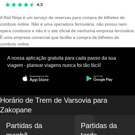
A Rail Ninja é um serviço de reservas para compra de bilhetes de
comboio online. Não é uma operadora ferroviária, não possui nem
opera comboios e não é o site oficial de nenhuma empresa ferroviária.
É uma empresa comercial que facilita a compra de bilhetes de
comboio online.
A nossa aplicação gratuita para cada passo da sua
viagem - planear viagens nunca foi tão fácil!
Horário de Trem de Varsovia para
Zakopane
Partidas da
Partidas da