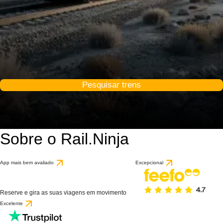
Pesquisar trens
Sobre o Rail.Ninja
App mais bem avaliado
Excepcional
Reserve e gira as suas viagens em movimento
Excelente