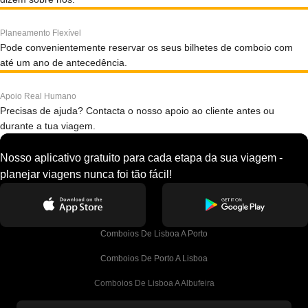
Planeamento Flexível
Pode convenientemente reservar os seus bilhetes de comboio com
até um ano de antecedência.
Apoio Real Humano
Precisas de ajuda? Contacta o nosso apoio ao cliente antes ou
durante a tua viagem.
Nosso aplicativo gratuito para cada etapa da sua viagem -
planejar viagens nunca foi tão fácil!
Comboios De Lisboa A Porto
Comboios De Porto A Lisboa
Comboios De Lisboa A Albufeira