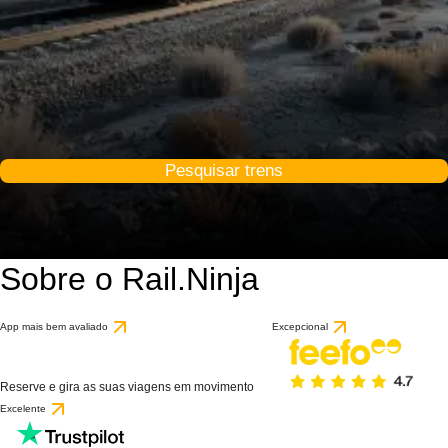
Pesquisar trens
Sobre o Rail.Ninja
App mais bem avaliado
Excepcional
Reserve e gira as suas viagens em movimento
Excelente