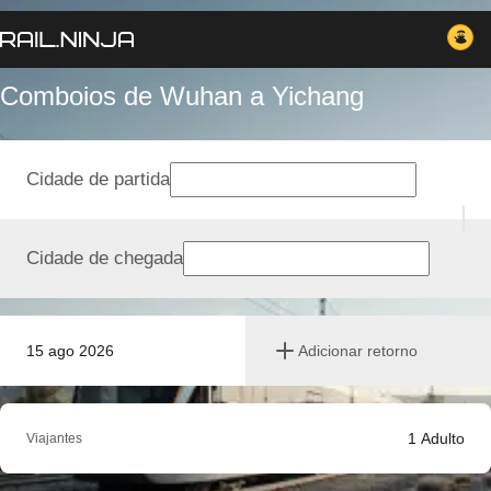
Comboios de Wuhan a Yichang
Cidade de partida
Cidade de chegada
15 ago 2026
Adicionar retorno
1
Adulto
Viajantes