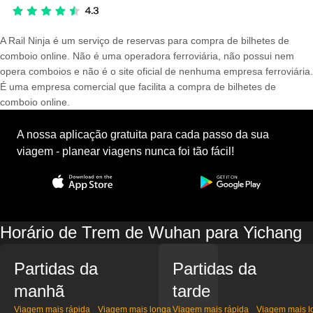
A Rail Ninja é um serviço de reservas para compra de bilhetes de
comboio online. Não é uma operadora ferroviária, não possui nem
opera comboios e não é o site oficial de nenhuma empresa ferroviária.
É uma empresa comercial que facilita a compra de bilhetes de
comboio online.
A nossa aplicação gratuita para cada passo da sua
viagem - planear viagens nunca foi tão fácil!
Horário de Trem de Wuhan para Yichang
Partidas da
Partidas da
manhã
tarde
Viagem mais rápida
Viagem mais longa
Viagem mais rápida
Viagem mais l