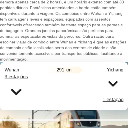
demora apenas cerca de 2 horas), e um horário extenso com até 83
partidas diárias. Fantásticas amenidades a bordo estão também
disponíveis durante a viagem. Os comboios entre Wuhan e Yichang
tem carruagens leves e espaçosas, equipadas com assentos
confortáveis oferecendo também bastante espaço para as pernas e
de bagagem. Grandes janelas panorâmicas são perfeitas para
admirar as espetaculares vistas do percurso. Outra razão para
escolher viajar de comboio entre Wuhan e Yichang é que as estações
de comboio estão localizadas perto dos centros de cidade e são
convenientemente acessíveis por transportes públicos, facilitando a
movimentação.
Wuhan
291 km
Yichang
3 estações
1 estação