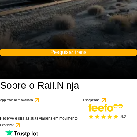
Pesquisar trens
Sobre o Rail.Ninja
App mais bem avaliado
Excepcional
Reserve e gira as suas viagens em movimento
Excelente