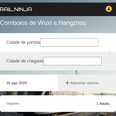
Comboios de Wuxi a Hangzhou
Cidade de partida
Cidade de chegada
16 ago 2026
Adicionar retorno
1
Adulto
Viajantes