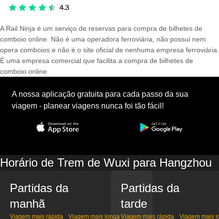
A Rail Ninja é um serviço de reservas para compra de bilhetes de
comboio online. Não é uma operadora ferroviária, não possui nem
opera comboios e não é o site oficial de nenhuma empresa ferroviária.
É uma empresa comercial que facilita a compra de bilhetes de
comboio online.
A nossa aplicação gratuita para cada passo da sua
viagem - planear viagens nunca foi tão fácil!
Horário de Trem de Wuxi para Hangzhou
Partidas da
Partidas da
manhã
tarde
Viagem mais rápida
Viagem mais longa
Viagem mais rápida
Viagem mais l