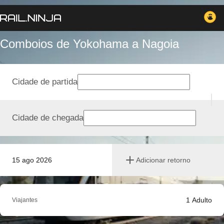
Comboios de Yokohama a Nagoia
Cidade de partida
Cidade de chegada
15 ago 2026
Adicionar retorno
1
Adulto
Viajantes