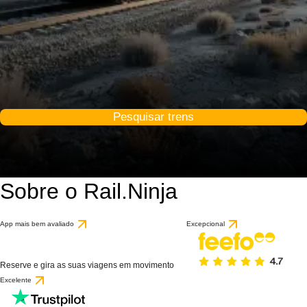
Pesquisar trens
Sobre o Rail.Ninja
App mais bem avaliado
Excepcional
Reserve e gira as suas viagens em movimento
Excelente