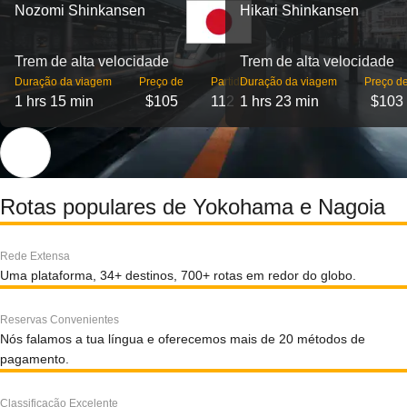
Nozomi Shinkansen
Hikari Shinkansen
Trem de alta velocidade
Trem de alta velocidade
Duração da viagem
Preço de
Partidas
Duração da viagem
Preço d
1 hrs 15 min
$105
112
1 hrs 23 min
$103
Rotas populares de Yokohama e Nagoia
Rede Extensa
Uma plataforma, 34+ destinos, 700+ rotas em redor do globo.
Reservas Convenientes
Nós falamos a tua língua e oferecemos mais de 20 métodos de
pagamento.
Classificação Excelente