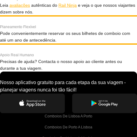
Leia
avaliações
autênticas do
Rail Ninja
e veja o que nossos viajantes
dizem sobre nós.
Planeamento Flexível
Pode convenientemente reservar os seus bilhetes de comboio com
até um ano de antecedência.
Apoio Real Humano
Precisas de ajuda? Contacta o nosso apoio ao cliente antes ou
durante a tua viagem.
Nosso aplicativo gratuito para cada etapa da sua viagem -
planejar viagens nunca foi tão fácil!
Comboios De Lisboa A Porto
Comboios De Porto A Lisboa