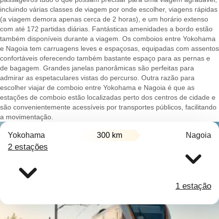
incluindo várias classes de viagem por onde escolher, viagens rápidas
(a viagem demora apenas cerca de 2 horas), e um horário extenso
com até 172 partidas diárias. Fantásticas amenidades a bordo estão
também disponíveis durante a viagem. Os comboios entre Yokohama
e Nagoia tem carruagens leves e espaçosas, equipadas com assentos
confortáveis oferecendo também bastante espaço para as pernas e
de bagagem. Grandes janelas panorâmicas são perfeitas para
admirar as espetaculares vistas do percurso. Outra razão para
escolher viajar de comboio entre Yokohama e Nagoia é que as
estações de comboio estão localizadas perto dos centros de cidade e
são convenientemente acessíveis por transportes públicos, facilitando
a movimentação.
Yokohama
300 km
Nagoia
2 estações
1 estação