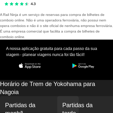
A Rail Ninja é um serviço de reservas para compra de bilhetes de
comboio online. Não é uma operadora ferroviária, não possui nem
opera comboios e não é o site oficial de nenhuma empresa ferroviária.
É uma empresa comercial que facilita a compra de bilhetes de
comboio online.
A nossa aplicação gratuita para cada passo da sua
viagem - planear viagens nunca foi tão fácil!
Horário de Trem de Yokohama para
Nagoia
Partidas da
Partidas da