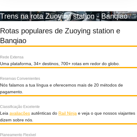
Trens na rota Zuoying station - Banqiao
Rotas populares de Zuoying station e
Banqiao
Rede Extensa
Uma plataforma, 34+ destinos, 700+ rotas em redor do globo.
Reservas Convenientes
Nós falamos a tua língua e oferecemos mais de 20 métodos de
pagamento.
Classificação Excelente
Leia
avaliações
autênticas do
Rail Ninja
e veja o que nossos viajantes
dizem sobre nós.
Planeamento Flexível