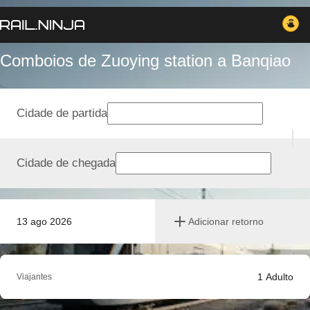
Comboios de Zuoying station a Banqiao
Cidade de partida
Cidade de chegada
13 ago 2026
Adicionar retorno
1
Adulto
Viajantes