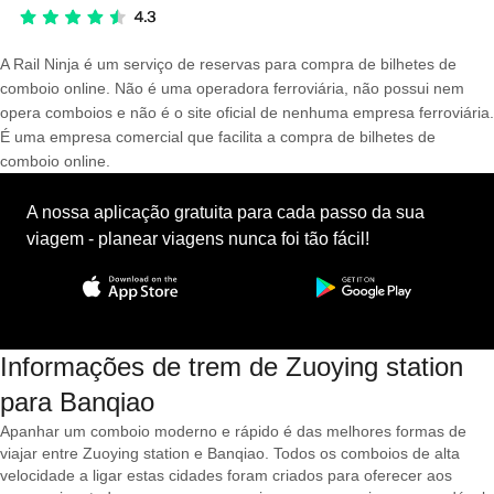
A Rail Ninja é um serviço de reservas para compra de bilhetes de
comboio online. Não é uma operadora ferroviária, não possui nem
opera comboios e não é o site oficial de nenhuma empresa ferroviária.
É uma empresa comercial que facilita a compra de bilhetes de
comboio online.
A nossa aplicação gratuita para cada passo da sua
viagem - planear viagens nunca foi tão fácil!
Informações de trem de Zuoying station
para Banqiao
Apanhar um comboio moderno e rápido é das melhores formas de
viajar entre Zuoying station e Banqiao. Todos os comboios de alta
velocidade a ligar estas cidades foram criados para oferecer aos