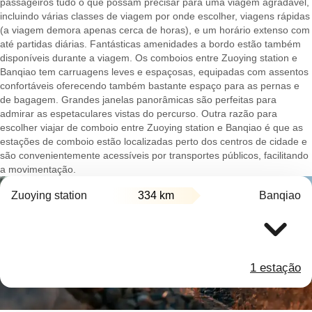
passageiros tudo o que possam precisar para uma viagem agradável,
incluindo várias classes de viagem por onde escolher, viagens rápidas
(a viagem demora apenas cerca de horas), e um horário extenso com
até partidas diárias. Fantásticas amenidades a bordo estão também
disponíveis durante a viagem. Os comboios entre Zuoying station e
Banqiao tem carruagens leves e espaçosas, equipadas com assentos
confortáveis oferecendo também bastante espaço para as pernas e
de bagagem. Grandes janelas panorâmicas são perfeitas para
admirar as espetaculares vistas do percurso. Outra razão para
escolher viajar de comboio entre Zuoying station e Banqiao é que as
estações de comboio estão localizadas perto dos centros de cidade e
são convenientemente acessíveis por transportes públicos, facilitando
a movimentação.
Zuoying station
334 km
Banqiao
1 estação