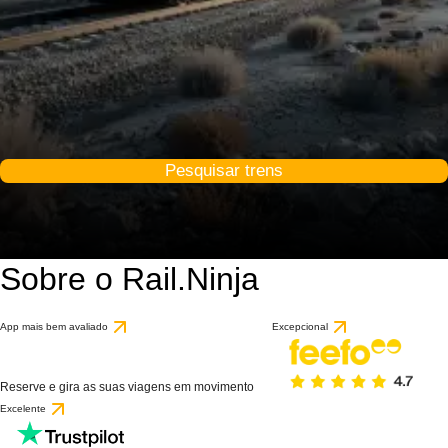
Pesquisar trens
Sobre o Rail.Ninja
App mais bem avaliado
Excepcional
Reserve e gira as suas viagens em movimento
Excelente