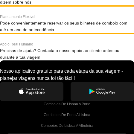
dizem sobre nós.
Planeamento Flexível
Pode convenientemente reservar os seus bilhetes de comboio com
até um ano de antecedência.
Apoio Real Humano
Precisas de ajuda? Contacta o nosso apoio ao cliente antes ou
durante a tua viagem.
Nosso aplicativo gratuito para cada etapa da sua viagem -
planejar viagens nunca foi tão fácil!
Comboios De Lisboa A Porto
Comboios De Porto A Lisboa
Comboios De Lisboa A Albufeira