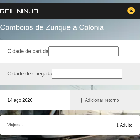
Comboios de Zurique a Colonia
Cidade de partida
Cidade de chegada
14 ago 2026
Adicionar retorno
1
Adulto
Viajantes