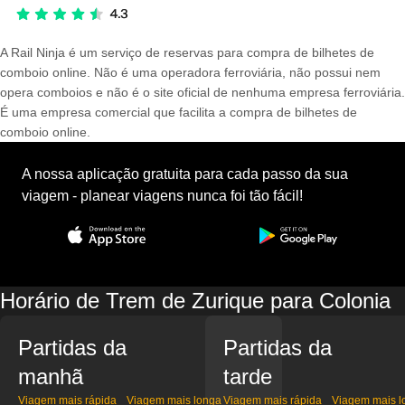
A Rail Ninja é um serviço de reservas para compra de bilhetes de
comboio online. Não é uma operadora ferroviária, não possui nem
opera comboios e não é o site oficial de nenhuma empresa ferroviária.
É uma empresa comercial que facilita a compra de bilhetes de
comboio online.
A nossa aplicação gratuita para cada passo da sua
viagem - planear viagens nunca foi tão fácil!
Horário de Trem de Zurique para Colonia
Partidas da
Partidas da
manhã
tarde
Viagem mais rápida
Viagem mais longa
Viagem mais rápida
Viagem mais l