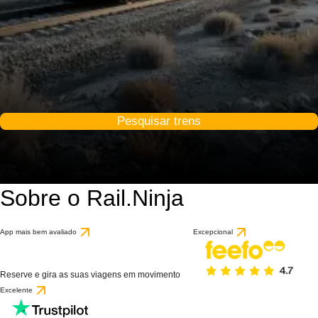
Pesquisar trens
Sobre o Rail.Ninja
App mais bem avaliado
Excepcional
Reserve e gira as suas viagens em movimento
Excelente