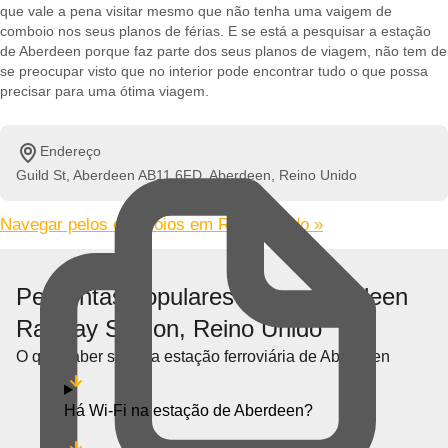
que vale a pena visitar mesmo que não tenha uma vaigem de
comboio nos seus planos de férias. E se está a pesquisar a estação
de Aberdeen porque faz parte dos seus planos de viagem, não tem de
se preocupar visto que no interior pode encontrar tudo o que possa
precisar para uma ótima viagem.
Endereço
Guild St, Aberdeen AB11 6FD, Aberdeen, Reino Unido
Navegar pelos comboios em Reino Unido »
Perguntas populares sobre Aberdeen
Railway Station, Reino Unido
O que saber sobre a estação ferroviária de Aberdeen
Há Wi-Fi na estação de Aberdeen?