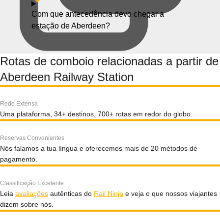
Com que antecedência devo chegar a
estação de Aberdeen?
Rotas de comboio relacionadas a partir de
Aberdeen Railway Station
Rede Extensa
Uma plataforma, 34+ destinos, 700+ rotas em redor do globo.
Reservas Convenientes
Nós falamos a tua língua e oferecemos mais de 20 métodos de
pagamento.
Classificação Excelente
Leia
avaliações
autênticas do
Rail Ninja
e veja o que nossos viajantes
dizem sobre nós.