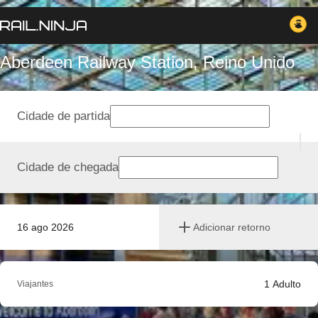
Aberdeen Railway Station, Reino Unido
Cidade de partida
Cidade de chegada
16 ago 2026
Adicionar retorno
1
Adulto
Viajantes