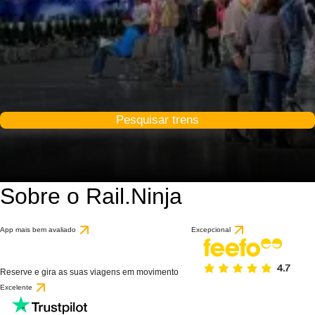
Pesquisar trens
Sobre o Rail.Ninja
App mais bem avaliado
Excepcional
Reserve e gira as suas viagens em movimento
Excelente