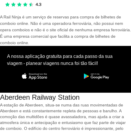
A Rail Ninja é um serviço de reservas para compra de bilhetes de
comboio online. Não é uma operadora ferroviária, não possui nem
opera comboios e não é o site oficial de nenhuma empresa ferroviária.
É uma empresa comercial que facilita a compra de bilhetes de
comboio online.
A nossa aplicação gratuita para cada passo da sua
viagem - planear viagens nunca foi tão fácil!
Aberdeen Railway Station
A estação de Aberdeen, situa-se numa das ruas movimentadas de
Aberdeen e está constantemente repleta de pessoas e barulho. A
comoção das multidões é quase avassaladora, mas ajuda a criar a
atmosfera única e antecipação e entusiasmo que faz parte de viajar
de comboio. O edifício do centro ferroviário é impressionante, pelo