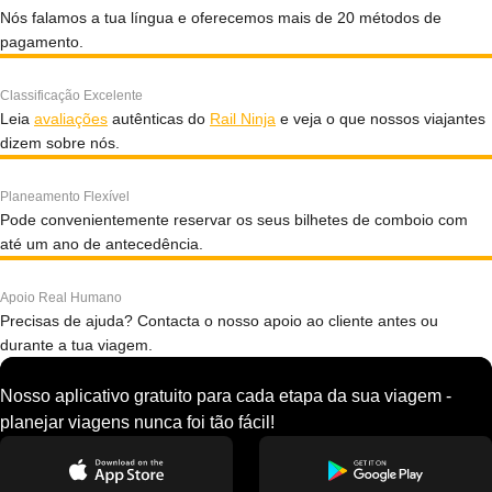
Nós falamos a tua língua e oferecemos mais de 20 métodos de
pagamento.
Classificação Excelente
Leia
avaliações
autênticas do
Rail Ninja
e veja o que nossos viajantes
dizem sobre nós.
Planeamento Flexível
Pode convenientemente reservar os seus bilhetes de comboio com
até um ano de antecedência.
Apoio Real Humano
Precisas de ajuda? Contacta o nosso apoio ao cliente antes ou
durante a tua viagem.
Nosso aplicativo gratuito para cada etapa da sua viagem -
planejar viagens nunca foi tão fácil!