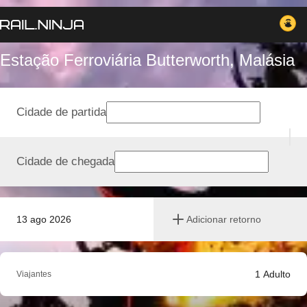
Estação Ferroviária Butterworth, Malásia
Cidade de partida
Cidade de chegada
13 ago 2026
Adicionar retorno
1
Adulto
Viajantes