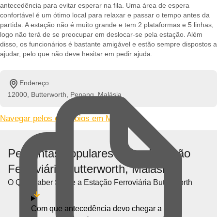
antecedência para evitar esperar na fila. Uma área de espera
confortável é um ótimo local para relaxar e passar o tempo antes da
partida. A estação não é muito grande e tem 2 plataformas e 5 linhas,
logo não terá de se preocupar em deslocar-se pela estação. Além
disso, os funcionários é bastante amigável e estão sempre dispostos a
ajudar, pelo que não deve hesitar em pedir ajuda.
Endereço
12000, Butterworth, Penang, Malásia
Navegar pelos comboios em Malásia »
Perguntas populares sobre Estação
Ferroviária Butterworth, Malásia
O Que Saber Sobre a Estação Ferroviária Butterworth
Com que antecedência devo chegar a