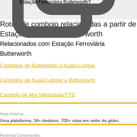
Estação Ferroviária Butterworth?
Rotas de comboio relacionadas a partir de
Estação Ferroviária Butterworth
Relacionados com Estação Ferroviária 
Butterworth
Comboios de Butterworth a Kuala Lumpur
Comboios de Kuala Lumpur a Butterworth
Comboio de Alta Velocidade ETS
Rede Extensa
Uma plataforma, 34+ destinos, 700+ rotas em redor do globo.
Reservas Convenientes