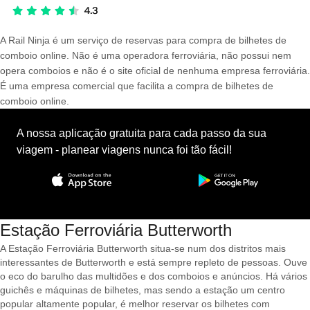
A Rail Ninja é um serviço de reservas para compra de bilhetes de
comboio online. Não é uma operadora ferroviária, não possui nem
opera comboios e não é o site oficial de nenhuma empresa ferroviária.
É uma empresa comercial que facilita a compra de bilhetes de
comboio online.
A nossa aplicação gratuita para cada passo da sua
viagem - planear viagens nunca foi tão fácil!
Estação Ferroviária Butterworth
A Estação Ferroviária Butterworth situa-se num dos distritos mais
interessantes de Butterworth e está sempre repleto de pessoas. Ouve
o eco do barulho das multidões e dos comboios e anúncios. Há vários
guichês e máquinas de bilhetes, mas sendo a estação um centro
popular altamente popular, é melhor reservar os bilhetes com