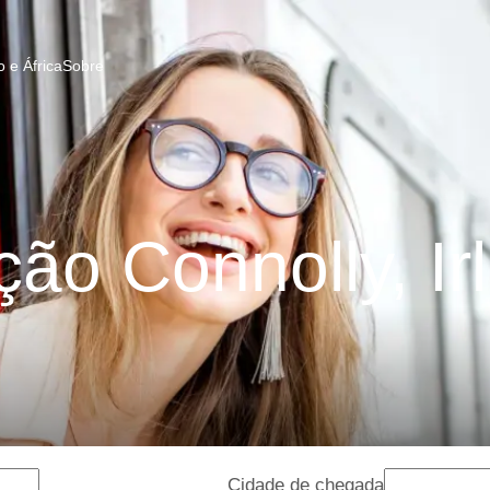
 e África
Sobre
ção Connolly, Ir
Cidade de chegada