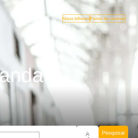
Meus bilhetes
Painel de controle
landa
Pesquisar