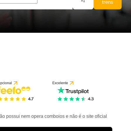
×
1
trens
pcional
Excelente
ão possui nem opera comboios e não é o site oficial