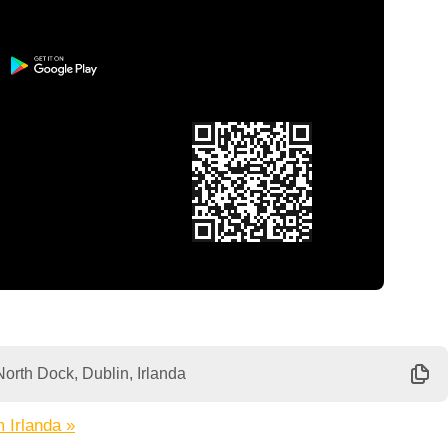
North Dock, Dublin, Irlanda
 Irlanda »