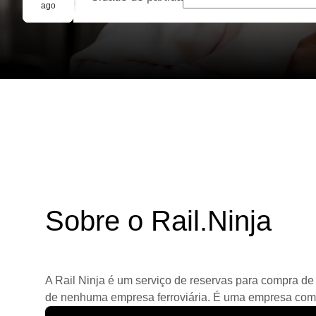
Reserva em grupo
ago
Sobre o Rail.Ninja
A Rail Ninja é um serviço de reservas para compra de 
de nenhuma empresa ferroviária. É uma empresa comerc