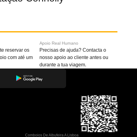
Apoio Real Humano
e reservar os
Precisas de ajuda? Contacta o
boio com até um
nosso apoio ao cliente antes ou
durante a tua viagem.
Comboios De Albufeira A Lisboa