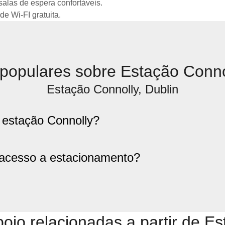
alas de espera confortáveis.
de Wi-FI gratuita.
populares sobre Estação Connol
Estação Connolly, Dublin
 estação Connolly?
 acesso a estacionamento?
oio relacionadas a partir de Es