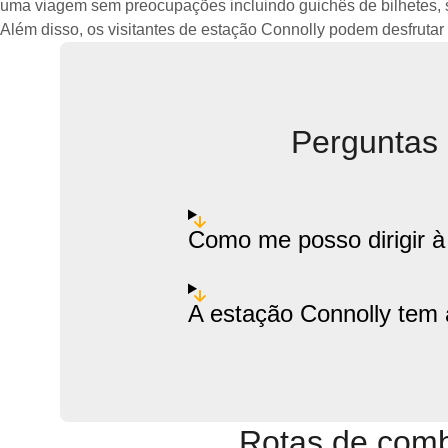
uma viagem sem preocupações incluindo guichês de bilhetes, s
Além disso, os visitantes de estação Connolly podem desfrutar 
Perguntas 
Como me posso dirigir à
A estação Connolly tem
Rotas de comb