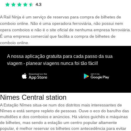
A Rail Ninja é um serviço de reservas para compra de bilhetes de
comboio online. Não é uma operadora ferroviária, não possui nem
opera comboios e não é o site oficial de nenhuma empresa ferroviária.
É uma empresa comercial que facilita a compra de bilhetes de
comboio online.
A nossa aplicação gratuita para cada passo da sua
viagem - planear viagens nunca foi tão fácil!
Nimes Central station
A Estação Nîmes situa-se num dos distritos mais interessantes de
Nîmes e está sempre repleto de pessoas. Ouve o eco do barulho das
multidões e dos comboios e anúncios. Há vários guichês e máquinas
de bilhetes, mas sendo a estação um centro popular altamente
popular, é melhor reservar os bilhetes com antecedência para evitar