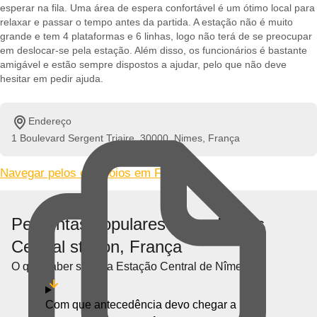
esperar na fila. Uma área de espera confortável é um ótimo local para
relaxar e passar o tempo antes da partida. A estação não é muito
grande e tem 4 plataformas e 6 linhas, logo não terá de se preocupar
em deslocar-se pela estação. Além disso, os funcionários é bastante
amigável e estão sempre dispostos a ajudar, pelo que não deve
hesitar em pedir ajuda.
Endereço
1 Boulevard Sergent Triaire, 30000, Nimes, França
Navegar pelos comboios em França »
Perguntas populares sobre Nimes
Central station, França
O que saber sobre a Estação Central de Nîmes
Com que antecedência devo chegar a