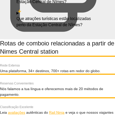
Estação Central de Nîmes?
Que atrações turísticas estão localizadas
perto da Estação Central de Nîmes?
Rotas de comboio relacionadas a partir de
Nimes Central station
Rede Extensa
Uma plataforma, 34+ destinos, 700+ rotas em redor do globo.
Reservas Convenientes
Nós falamos a tua língua e oferecemos mais de 20 métodos de
pagamento.
Classificação Excelente
Leia
avaliações
autênticas do
Rail Ninja
e veja o que nossos viajantes