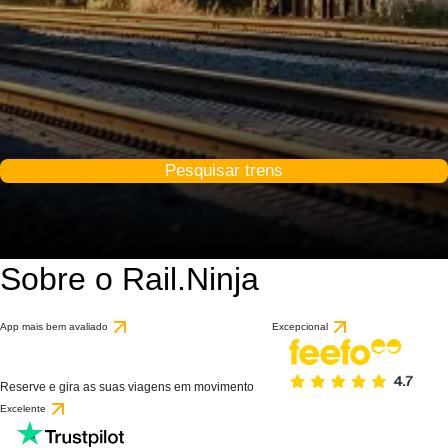
Pesquisar trens
Sobre o Rail.Ninja
App mais bem avaliado
Excepcional
Reserve e gira as suas viagens em movimento
Excelente