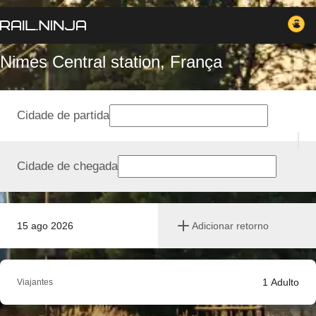
Nimes Central station, França
Cidade de partida
Cidade de chegada
15 ago 2026
Adicionar retorno
1
Adulto
Viajantes