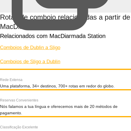
Rotas de comboio relacionadas a partir de
MacDiarmada Station
Relacionados com MacDiarmada Station
Comboios de Dublin a Sligo
Comboios de Sligo a Dublin
Rede Extensa
Uma plataforma, 34+ destinos, 700+ rotas em redor do globo.
Reservas Convenientes
Nós falamos a tua língua e oferecemos mais de 20 métodos de
pagamento.
Classificação Excelente