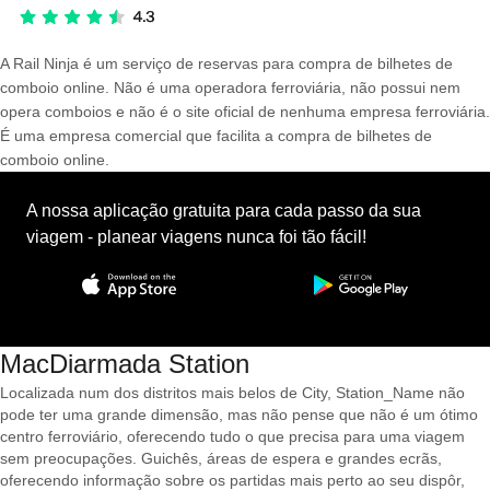
A Rail Ninja é um serviço de reservas para compra de bilhetes de
comboio online. Não é uma operadora ferroviária, não possui nem
opera comboios e não é o site oficial de nenhuma empresa ferroviária.
É uma empresa comercial que facilita a compra de bilhetes de
comboio online.
A nossa aplicação gratuita para cada passo da sua
viagem - planear viagens nunca foi tão fácil!
MacDiarmada Station
Localizada num dos distritos mais belos de City, Station_Name não
pode ter uma grande dimensão, mas não pense que não é um ótimo
centro ferroviário, oferecendo tudo o que precisa para uma viagem
sem preocupações. Guichês, áreas de espera e grandes ecrãs,
oferecendo informação sobre os partidas mais perto ao seu dispôr,