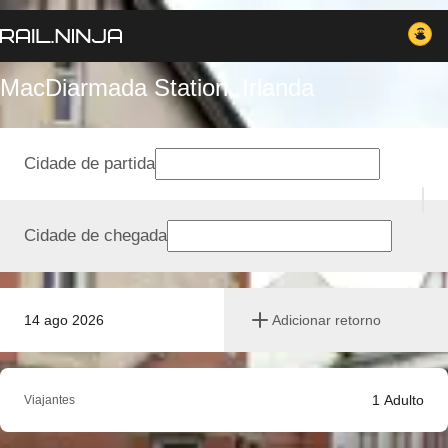
MacDiarmada Station, Irlanda
Cidade de partida
Cidade de chegada
14 ago 2026
Adicionar retorno
1
Adulto
Viajantes