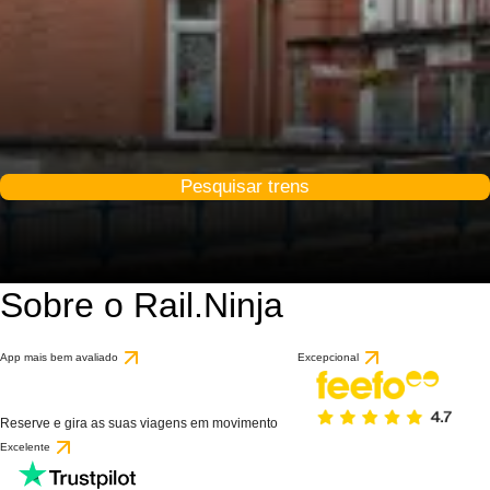
Pesquisar trens
Sobre o Rail.Ninja
App mais bem avaliado
Excepcional
Reserve e gira as suas viagens em movimento
Excelente