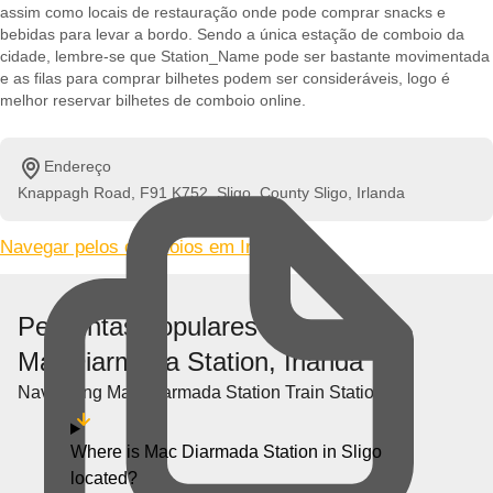
assim como locais de restauração onde pode comprar snacks e
bebidas para levar a bordo. Sendo a única estação de comboio da
cidade, lembre-se que Station_Name pode ser bastante movimentada
e as filas para comprar bilhetes podem ser consideráveis, logo é
melhor reservar bilhetes de comboio online.
Endereço
Knappagh Road, F91 K752, Sligo, County Sligo, Irlanda
Navegar pelos comboios em Irlanda »
Perguntas populares sobre
MacDiarmada Station, Irlanda
Navigating Mac Diarmada Station Train Station
Where is Mac Diarmada Station in Sligo
located?