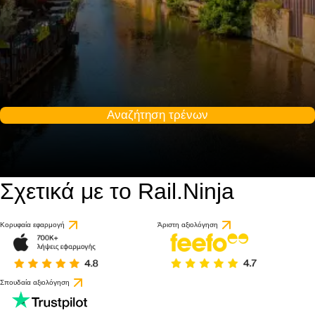
Αναζήτηση τρένων
Σχετικά με το Rail.Ninja
Κορυφαία εφαρμογή
Άριστη αξιολόγηση
Σπουδαία αξιολόγηση