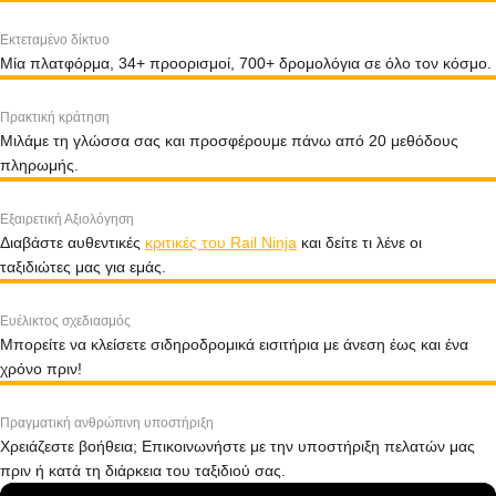
Εκτεταμένο δίκτυο
Μία πλατφόρμα, 34+ προορισμοί, 700+ δρομολόγια σε όλο τον κόσμο.
Πρακτική κράτηση
Μιλάμε τη γλώσσα σας και προσφέρουμε πάνω από 20 μεθόδους
πληρωμής.
Εξαιρετική Αξιολόγηση
Διαβάστε αυθεντικές
κριτικές του Rail Ninja
και δείτε τι λένε οι
ταξιδιώτες μας για εμάς.
Ευέλικτος σχεδιασμός
Μπορείτε να κλείσετε σιδηροδρομικά εισιτήρια με άνεση έως και ένα
χρόνο πριν!
Πραγματική ανθρώπινη υποστήριξη
Χρειάζεστε βοήθεια; Επικοινωνήστε με την υποστήριξη πελατών μας
πριν ή κατά τη διάρκεια του ταξιδιού σας.