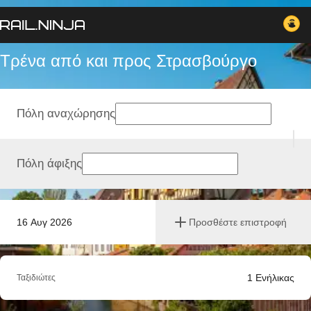
Τρένα από και προς Στρασβούργο
Πόλη αναχώρησης
Πόλη άφιξης
16 Αυγ 2026
Προσθέστε επιστροφή
1
Ενήλικας
Ταξιδιώτες