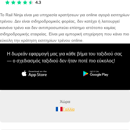
Το Rail Ninja είναι μια υπηρεσία κρατήσεων για online αγορά εισιτηρίων
τρένου. Δεν είναι σιδηροδρομικός φορέας, δεν κατέχει ή λειτουργεί
κανένα τρένο και δεν αντιπροσωπεύει επίσημο ιστότοπο καμίας
σιδηροδρομικής εταιρείας. Είναι μια εμπορική επιχείρηση που κάνει πιο
εύκολη την κράτηση εισιτηρίων τρένου online.
Η δωρεάν εφαρμογή μας για κάθε βήμα του ταξιδιού σας
— ο σχεδιασμός ταξιδιού δεν ήταν ποτέ πιο εύκολος!
Χώρα
Γαλλία