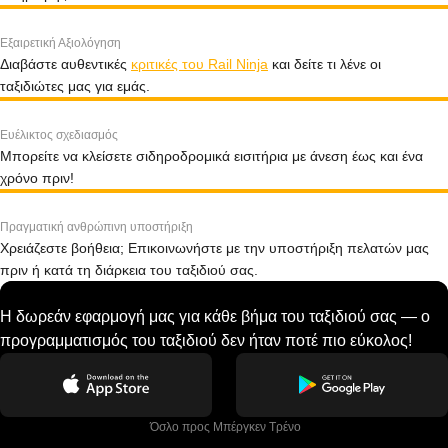
Εξαιρετική Αξιολόγηση
Διαβάστε αυθεντικές
κριτικές του Rail Ninja
και δείτε τι λένε οι
ταξιδιώτες μας για εμάς.
Ευέλικτος σχεδιασμός
Μπορείτε να κλείσετε σιδηροδρομικά εισιτήρια με άνεση έως και ένα
χρόνο πριν!
Πραγματική ανθρώπινη υποστήριξη
Χρειάζεστε βοήθεια; Επικοινωνήστε με την υποστήριξη πελατών μας
πριν ή κατά τη διάρκεια του ταξιδιού σας.
Η δωρεάν εφαρμογή μας για κάθε βήμα του ταξιδιού σας — ο
προγραμματισμός του ταξιδιού δεν ήταν ποτέ πιο εύκολος!
 Όσλο προς Μπέργκεν Tρένο