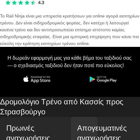
Το Rail Ninja είναι μια υπηρεσία κρατήσεων για online αγορά εισιτηρίων
τρένου. Δεν είναι σιδηροδρομικός φορέας, δεν κατέχει ή λειτουργεί
κανένα τρένο και δεν αντιπροσωπεύει επίσημο ιστότοπο καμίας
σιδηροδρομικής εταιρείας. Είναι μια εμπορική επιχείρηση που κάνει πιο
εύκολη την κράτηση εισιτηρίων τρένου online.
Η δωρεάν εφαρμογή μας για κάθε βήμα του ταξιδιού σας
— ο σχεδιασμός ταξιδιού δεν ήταν ποτέ πιο εύκολος!
Δρομολόγιο Τρένο από Κασσίς προς
Στρασβούργο
Πρωινές
Απογευματινές
αναχωρήσεις
αναχωρήσεις