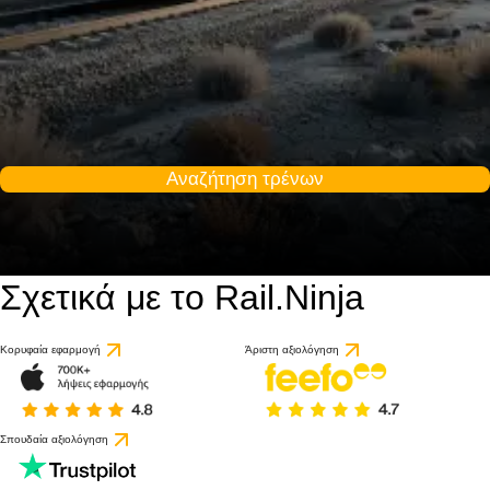
Αναζήτηση τρένων
Σχετικά με το Rail.Ninja
Κορυφαία εφαρμογή
Άριστη αξιολόγηση
Σπουδαία αξιολόγηση