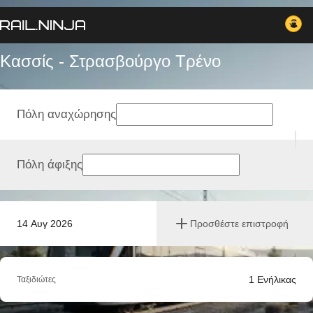
Κασσίς - Στρασβούργο Tρένο
Πόλη αναχώρησης
Πόλη άφιξης
14 Αυγ 2026
Προσθέστε επιστροφή
1
Ενήλικας
Ταξιδιώτες