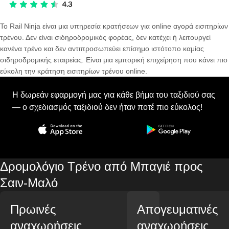
Το Rail Ninja είναι μια υπηρεσία κρατήσεων για online αγορά εισιτηρίων
τρένου. Δεν είναι σιδηροδρομικός φορέας, δεν κατέχει ή λειτουργεί
κανένα τρένο και δεν αντιπροσωπεύει επίσημο ιστότοπο καμίας
σιδηροδρομικής εταιρείας. Είναι μια εμπορική επιχείρηση που κάνει πιο
εύκολη την κράτηση εισιτηρίων τρένου online.
Η δωρεάν εφαρμογή μας για κάθε βήμα του ταξιδιού σας
— ο σχεδιασμός ταξιδιού δεν ήταν ποτέ πιο εύκολος!
Δρομολόγιο Τρένο από Μπαγιέ προς
Σαιν-Μαλό
Πρωινές
Απογευματινές
αναχωρήσεις
αναχωρήσεις