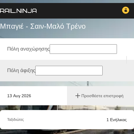
Μπαγιέ - Σαιν-Μαλό Tρένο
Πόλη αναχώρησης
Πόλη άφιξης
13 Αυγ 2026
Προσθέστε επιστροφή
1
Ενήλικας
Ταξιδιώτες