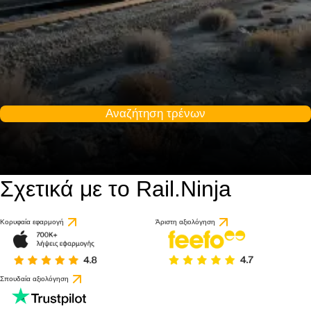
Αναζήτηση τρένων
Σχετικά με το Rail.Ninja
Κορυφαία εφαρμογή
Άριστη αξιολόγηση
Σπουδαία αξιολόγηση