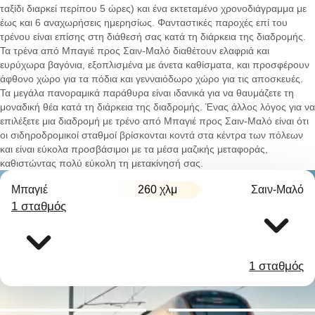
ταξίδι διαρκεί περίπου 5 ώρες) και ένα εκτεταμένο χρονοδιάγραμμα με
έως και 6 αναχωρήσεις ημερησίως. Φανταστικές παροχές επί του
τρένου είναι επίσης στη διάθεσή σας κατά τη διάρκεια της διαδρομής.
Τα τρένα από Μπαγιέ προς Σαιν-Μαλό διαθέτουν ελαφριά και
ευρύχωρα βαγόνια, εξοπλισμένα με άνετα καθίσματα, και προσφέρουν
άφθονο χώρο για τα πόδια και γενναιόδωρο χώρο για τις αποσκευές.
Τα μεγάλα πανοραμικά παράθυρα είναι ιδανικά για να θαυμάζετε τη
μοναδική θέα κατά τη διάρκεια της διαδρομής. Ένας άλλος λόγος για να
επιλέξετε μια διαδρομή με τρένο από Μπαγιέ προς Σαιν-Μαλό είναι ότι
οι σιδηροδρομικοί σταθμοί βρίσκονται κοντά στα κέντρα των πόλεων
και είναι εύκολα προσβάσιμοι με τα μέσα μαζικής μεταφοράς,
καθιστώντας πολύ εύκολη τη μετακίνησή σας.
Μπαγιέ
260 χλμ
Σαιν-Μαλό
1 σταθμός
1 σταθμός