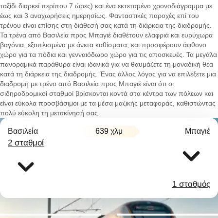
ταξίδι διαρκεί περίπου 7 ώρες) και ένα εκτεταμένο χρονοδιάγραμμα με
έως και 3 αναχωρήσεις ημερησίως. Φανταστικές παροχές επί του
τρένου είναι επίσης στη διάθεσή σας κατά τη διάρκεια της διαδρομής.
Τα τρένα από Βασιλεία προς Μπαγιέ διαθέτουν ελαφριά και ευρύχωρα
βαγόνια, εξοπλισμένα με άνετα καθίσματα, και προσφέρουν άφθονο
χώρο για τα πόδια και γενναιόδωρο χώρο για τις αποσκευές. Τα μεγάλα
πανοραμικά παράθυρα είναι ιδανικά για να θαυμάζετε τη μοναδική θέα
κατά τη διάρκεια της διαδρομής. Ένας άλλος λόγος για να επιλέξετε μια
διαδρομή με τρένο από Βασιλεία προς Μπαγιέ είναι ότι οι
σιδηροδρομικοί σταθμοί βρίσκονται κοντά στα κέντρα των πόλεων και
είναι εύκολα προσβάσιμοι με τα μέσα μαζικής μεταφοράς, καθιστώντας
πολύ εύκολη τη μετακίνησή σας.
Βασιλεία
639 χλμ
Μπαγιέ
2 σταθμοί
1 σταθμός