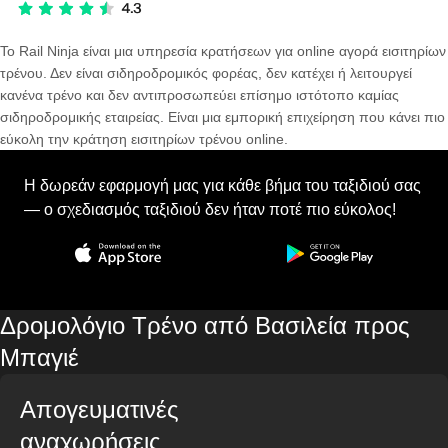
Το Rail Ninja είναι μια υπηρεσία κρατήσεων για online αγορά εισιτηρίων
τρένου. Δεν είναι σιδηροδρομικός φορέας, δεν κατέχει ή λειτουργεί
κανένα τρένο και δεν αντιπροσωπεύει επίσημο ιστότοπο καμίας
σιδηροδρομικής εταιρείας. Είναι μια εμπορική επιχείρηση που κάνει πιο
εύκολη την κράτηση εισιτηρίων τρένου online.
Η δωρεάν εφαρμογή μας για κάθε βήμα του ταξιδιού σας
— ο σχεδιασμός ταξιδιού δεν ήταν ποτέ πιο εύκολος!
Δρομολόγιο Τρένο από Βασιλεία προς
Μπαγιέ
Απογευματινές
αναχωρήσεις