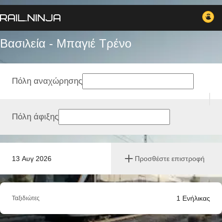
Βασιλεία - Μπαγιέ Tρένο
Πόλη αναχώρησης
Πόλη άφιξης
13 Αυγ 2026
Προσθέστε επιστροφή
1
Ενήλικας
Ταξιδιώτες