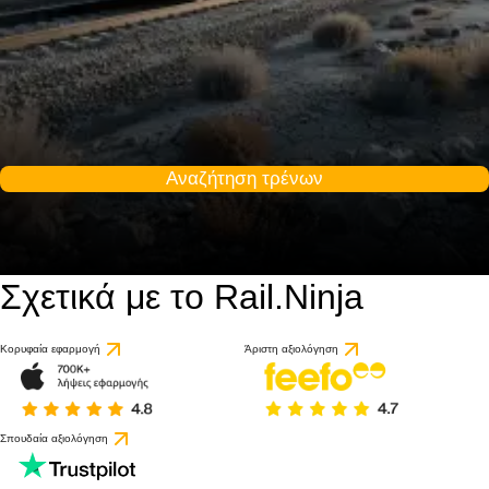
Αναζήτηση τρένων
Σχετικά με το Rail.Ninja
Κορυφαία εφαρμογή
Άριστη αξιολόγηση
Σπουδαία αξιολόγηση