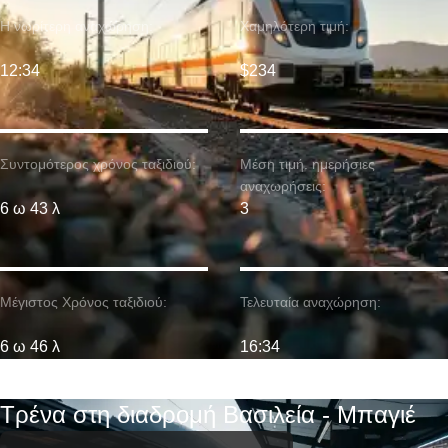
Η νωρίτερη αναχώρηση:
Χαμηλότερη τιμή:
12:34
$234
Συντομότερος χρόνος ταξιδιού:
Μέση τιμή. ημερήσιες
αναχωρήσεις:
6 ω 43 λ
3
Μέγιστος Χρόνος ταξιδιού:
Τελευταία αναχώρηση:
6 ω 46 λ
16:34
Τρένα στη διαδρομή Βασιλεία - Μπαγιέ