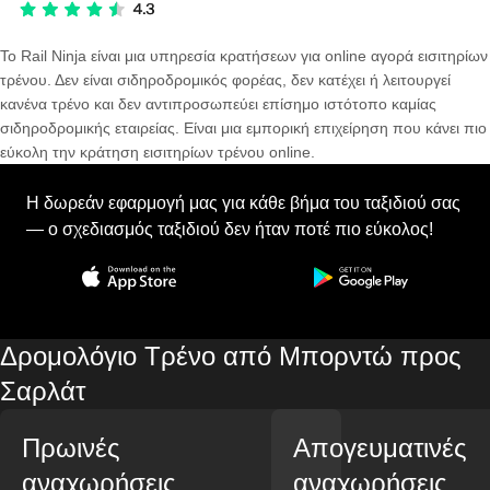
Το Rail Ninja είναι μια υπηρεσία κρατήσεων για online αγορά εισιτηρίων
τρένου. Δεν είναι σιδηροδρομικός φορέας, δεν κατέχει ή λειτουργεί
κανένα τρένο και δεν αντιπροσωπεύει επίσημο ιστότοπο καμίας
σιδηροδρομικής εταιρείας. Είναι μια εμπορική επιχείρηση που κάνει πιο
εύκολη την κράτηση εισιτηρίων τρένου online.
Η δωρεάν εφαρμογή μας για κάθε βήμα του ταξιδιού σας
— ο σχεδιασμός ταξιδιού δεν ήταν ποτέ πιο εύκολος!
Δρομολόγιο Τρένο από Μπορντώ προς
Σαρλάτ
Πρωινές
Απογευματινές
αναχωρήσεις
αναχωρήσεις