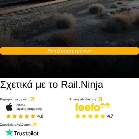
Αναζήτηση τρένων
Σχετικά με το Rail.Ninja
Κορυφαία εφαρμογή
Άριστη αξιολόγηση
Σπουδαία αξιολόγηση