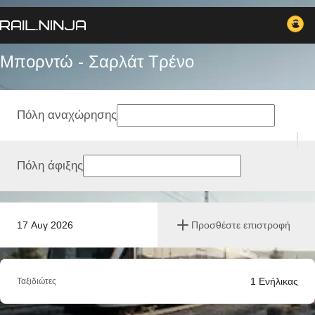
Μπορντώ - Σαρλάτ Tρένο
Πόλη αναχώρησης
Πόλη άφιξης
17 Αυγ 2026
Προσθέστε επιστροφή
1
Ενήλικας
Ταξιδιώτες