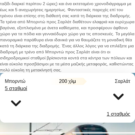
ταξίδι διαρκεί περίπου 2 ώρες) και ένα εκτεταμένο χρονοδιάγραμμα με
έως και 5 αναχωρήσεις ημερησίως. Φανταστικές παροχές επί του
τρένου είναι επίσης στη διάθεσή σας κατά τη διάρκεια της διαδρομής.
Τα τρένα από Μπορντώ προς Σαρλάτ διαθέτουν ελαφριά και ευρύχωρα
βαγόνια, εξοπλισμένα με άνετα καθίσματα, και προσφέρουν άφθονο
χώρο για τα πόδια και γενναιόδωρο χώρο για τις αποσκευές. Τα μεγάλα
πανοραμικά παράθυρα είναι ιδανικά για να θαυμάζετε τη μοναδική θέα
κατά τη διάρκεια της διαδρομής. Ένας άλλος λόγος για να επιλέξετε μια
διαδρομή με τρένο από Μπορντώ προς Σαρλάτ είναι ότι οι
σιδηροδρομικοί σταθμοί βρίσκονται κοντά στα κέντρα των πόλεων και
είναι εύκολα προσβάσιμοι με τα μέσα μαζικής μεταφοράς, καθιστώντας
πολύ εύκολη τη μετακίνησή σας.
Μπορντώ
200 χλμ
Σαρλάτ
5 σταθμοί
1 σταθμός