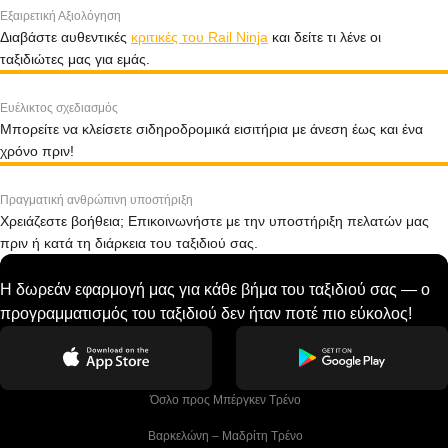
Εξαιρετική Αξιολόγηση
Διαβάστε αυθεντικές
κριτικές του Rail Ninja
και δείτε τι λένε οι
ταξιδιώτες μας για εμάς.
Ευέλικτος σχεδιασμός
Μπορείτε να κλείσετε σιδηροδρομικά εισιτήρια με άνεση έως και ένα
χρόνο πριν!
Πραγματική ανθρώπινη υποστήριξη
Χρειάζεστε βοήθεια; Επικοινωνήστε με την υποστήριξη πελατών μας
πριν ή κατά τη διάρκεια του ταξιδιού σας.
Η δωρεάν εφαρμογή μας για κάθε βήμα του ταξιδιού σας — ο
προγραμματισμός του ταξιδιού δεν ήταν ποτέ πιο εύκολος!
 Όσλο προς Μπέργκεν Tρένο
 Βαρκελώνη – Μαδρίτη Tρένο