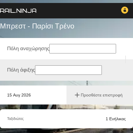
Μπρεστ - Παρίσι Tρένο
Πόλη αναχώρησης
Πόλη άφιξης
15 Αυγ 2026
Προσθέστε επιστροφή
1
Ενήλικας
Ταξιδιώτες