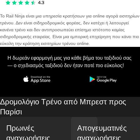
Το Rail Ninja είναι μια υπηρεσία κρατήσεων για online αγορά εισιτηρίων
τρένου. Δεν είναι σιδηροδρομικός φορέας, δεν κατέχει ή λειτουργεί
κανένα τρένο και δεν αντιπροσωπεύει επίσημο ιστότοπο καμίας
σιδηροδρομικής εταιρείας. Είναι μια εμπορική επιχείρηση που κάνει πιο
εύκολη την κράτηση εισιτηρίων τρένου online.
Η δωρεάν εφαρμογή μας για κάθε βήμα του ταξιδιού σας
— ο σχεδιασμός ταξιδιού δεν ήταν ποτέ πιο εύκολος!
Δρομολόγιο Τρένο από Μπρεστ προς
Παρίσι
Πρωινές
Απογευματινές
αναχωρήσεις
αναχωρήσεις