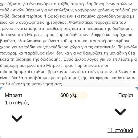
χρειάζονται για ένα ευχάριστο ταξίδι, συμπεριλαμβανομένων πολλών
ταξιδιωτικών θέσεων για να επιλέξουν, γρήγορους χρόνους ταξιδιού (το
ταξίδι διαρκεί περίπου 4 ώρες) και ένα εκτεταμένο χρονοδιάγραμμα με
έως και 5 αναχωρήσεις ημερησίως. Φανταστικές παροχές επί του
τρένου είναι επίσης στη διάθεσή σας κατά τη διάρκεια της διαδρομής.
Τα τρένα από Μπρεστ προς Παρίσι διαθέτουν ελαφριά και ευρύχωρα
βαγόνια, εξοπλισμένα με άνετα καθίσματα, και προσφέρουν άφθονο
χώρο για τα πόδια και γενναιόδωρο χώρο για τις αποσκευές. Τα μεγάλα
πανοραμικά παράθυρα είναι ιδανικά για να θαυμάζετε τη μοναδική θέα
κατά τη διάρκεια της διαδρομής. Ένας άλλος λόγος για να επιλέξετε μια
διαδρομή με τρένο από Μπρεστ προς Παρίσι είναι ότι οι
σιδηροδρομικοί σταθμοί βρίσκονται κοντά στα κέντρα των πόλεων και
είναι εύκολα προσβάσιμοι με τα μέσα μαζικής μεταφοράς, καθιστώντας
πολύ εύκολη τη μετακίνησή σας.
Μπρεστ
600 χλμ
Παρίσι
1 σταθμός
11 σταθμοί