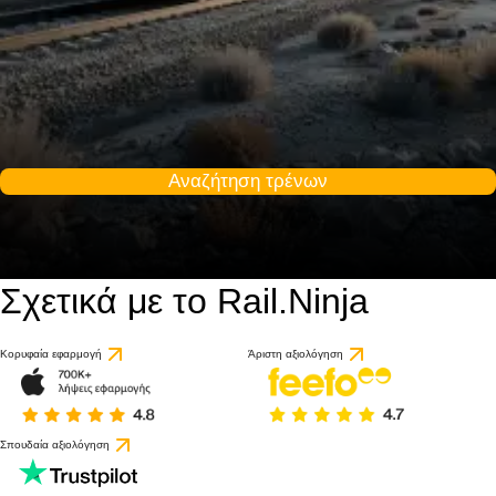
Αναζήτηση τρένων
Σχετικά με το Rail.Ninja
9.5 / 10
βάσει 1 κριτικής
Κορυφαία εφαρμογή
Άριστη αξιολόγηση
Σπουδαία αξιολόγηση