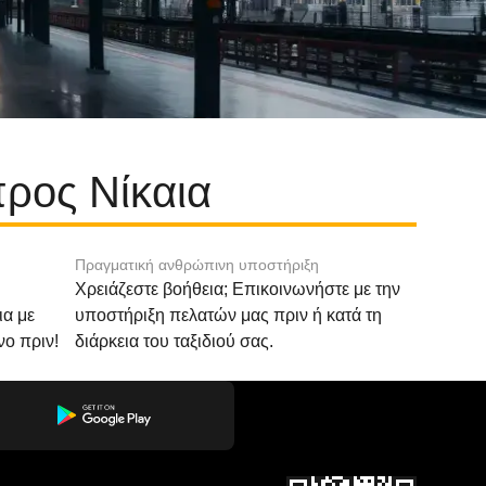
ρος Νίκαια
Πραγματική ανθρώπινη υποστήριξη
Χρειάζεστε βοήθεια; Επικοινωνήστε με την
ια με
υποστήριξη πελατών μας πριν ή κατά τη
νο πριν!
διάρκεια του ταξιδιού σας.