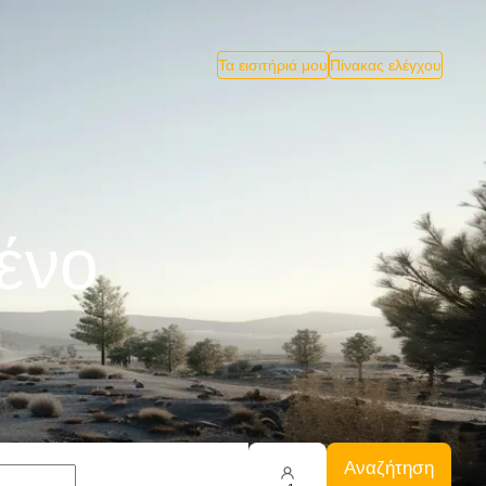
Τα εισιτήριά μου
Πίνακας ελέγχου
ρένο
Αναζήτηση