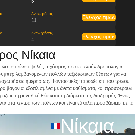
6
ρο
Αναχωρήσεις
Έλεγχος τιμών
11
ρο
Αναχωρήσεις
Έλεγχος τιμών
4
ρος Νίκαια
 Όλα τα τρένα υψηλής ταχύτητας που εκτελούν δρομολόγια
ι, συμπεριλαμβανομένων πολλών ταξιδιωτικών θέσεων για να
 αναχωρήσεις ημερησίως. Φανταστικές παροχές επί του τρένου
ωρα βαγόνια, εξοπλισμένα με άνετα καθίσματα, και προσφέρουν
άζετε τη μοναδική θέα κατά τη διάρκεια της διαδρομής. Ένας
οντά στα κέντρα των πόλεων και είναι εύκολα προσβάσιμοι με τα
Νίκαια