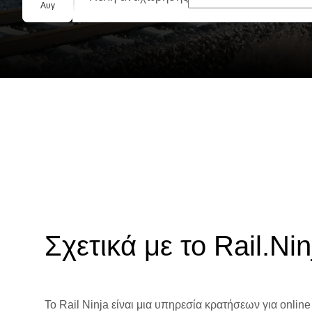
Ομαδική κράτηση
Αυγ
Σχετικά με το Rail.Nin
Το Rail Ninja είναι μια υπηρεσία κρατήσεων για online