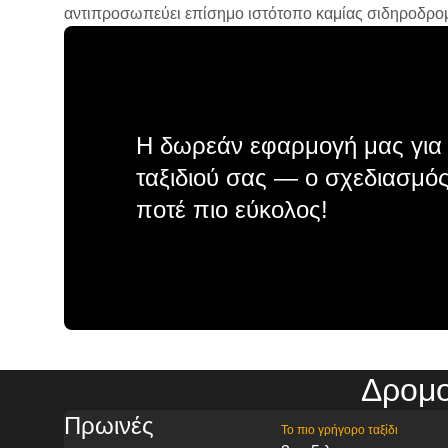
αντιπροσωπεύει επίσημο ιστότοπο καμίας σιδηροδρομικ
Η δωρεάν εφαρμογή μας για 
ταξιδιού σας — ο σχεδιασμός
ποτέ πιο εύκολος!
Δρομο
Πρωινές
Το πιο γρήγορο ταξίδι