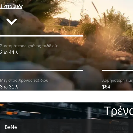
1 σταθμός
Συντομότερος χρόνος ταξιδιού:
2 ω 44 λ
Μέγιστος Χρόνος ταξιδιού:
Χαμηλότερη τιμή
3 ω 31 λ
$64
Τρένα
BeNe