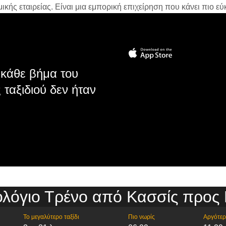
ής εταιρείας. Είναι μια εμπορική επιχείρηση που κάνει πιο εύκ
κάθε βήμα του
 ταξιδιού δεν ήταν
λόγιο Τρένο από Κασσίς προς 
Το μεγαλύτερο ταξίδι
Πιο νωρίς
Αργότε