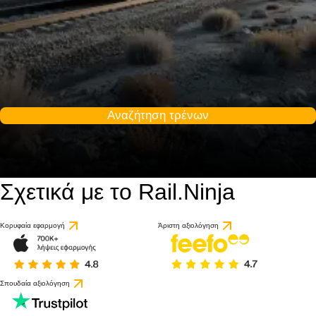
Αναζήτηση τρένων
Σχετικά με το Rail.Ninja
Κορυφαία εφαρμογή
Άριστη αξιολόγηση
Σπουδαία αξιολόγηση