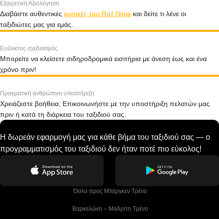
Εξαιρετική Αξιολόγηση
Διαβάστε αυθεντικές
κριτικές του Rail Ninja
και δείτε τι λένε οι
ταξιδιώτες μας για εμάς.
Ευέλικτος σχεδιασμός
Μπορείτε να κλείσετε σιδηροδρομικά εισιτήρια με άνεση έως και ένα
χρόνο πριν!
Πραγματική ανθρώπινη υποστήριξη
Χρειάζεστε βοήθεια; Επικοινωνήστε με την υποστήριξη πελατών μας
πριν ή κατά τη διάρκεια του ταξιδιού σας.
Η δωρεάν εφαρμογή μας για κάθε βήμα του ταξιδιού σας — ο
προγραμματισμός του ταξιδιού δεν ήταν ποτέ πιο εύκολος!
 Όσλο προς Μπέργκεν Tρένο
 Βαρκελώνη – Μαδρίτη Tρένο