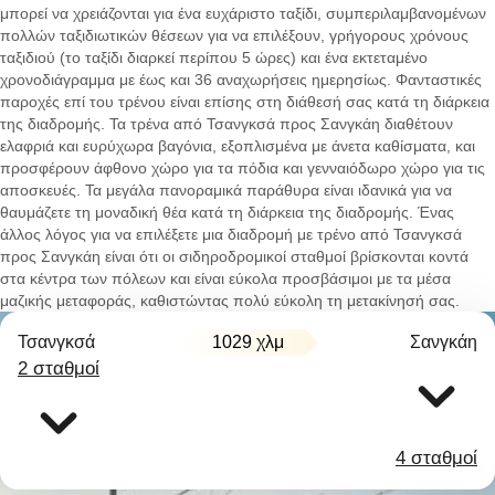
μπορεί να χρειάζονται για ένα ευχάριστο ταξίδι, συμπεριλαμβανομένων
πολλών ταξιδιωτικών θέσεων για να επιλέξουν, γρήγορους χρόνους
ταξιδιού (το ταξίδι διαρκεί περίπου 5 ώρες) και ένα εκτεταμένο
χρονοδιάγραμμα με έως και 36 αναχωρήσεις ημερησίως. Φανταστικές
παροχές επί του τρένου είναι επίσης στη διάθεσή σας κατά τη διάρκεια
της διαδρομής. Τα τρένα από Τσανγκσά προς Σανγκάη διαθέτουν
ελαφριά και ευρύχωρα βαγόνια, εξοπλισμένα με άνετα καθίσματα, και
προσφέρουν άφθονο χώρο για τα πόδια και γενναιόδωρο χώρο για τις
αποσκευές. Τα μεγάλα πανοραμικά παράθυρα είναι ιδανικά για να
θαυμάζετε τη μοναδική θέα κατά τη διάρκεια της διαδρομής. Ένας
άλλος λόγος για να επιλέξετε μια διαδρομή με τρένο από Τσανγκσά
προς Σανγκάη είναι ότι οι σιδηροδρομικοί σταθμοί βρίσκονται κοντά
στα κέντρα των πόλεων και είναι εύκολα προσβάσιμοι με τα μέσα
μαζικής μεταφοράς, καθιστώντας πολύ εύκολη τη μετακίνησή σας.
Τσανγκσά
1029 χλμ
Σανγκάη
2 σταθμοί
4 σταθμοί