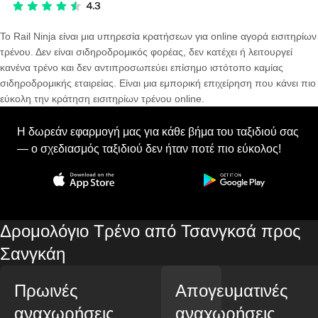
Το Rail Ninja είναι μια υπηρεσία κρατήσεων για online αγορά εισιτηρίων
τρένου. Δεν είναι σιδηροδρομικός φορέας, δεν κατέχει ή λειτουργεί
κανένα τρένο και δεν αντιπροσωπεύει επίσημο ιστότοπο καμίας
σιδηροδρομικής εταιρείας. Είναι μια εμπορική επιχείρηση που κάνει πιο
εύκολη την κράτηση εισιτηρίων τρένου online.
Η δωρεάν εφαρμογή μας για κάθε βήμα του ταξιδιού σας
— ο σχεδιασμός ταξιδιού δεν ήταν ποτέ πιο εύκολος!
Δρομολόγιο Τρένο από Τσανγκσά προς
Σανγκάη
Πρωινές
Απογευματινές
αναχωρήσεις
αναχωρήσεις