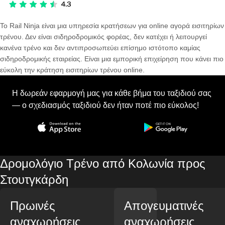
Το Rail Ninja είναι μια υπηρεσία κρατήσεων για online αγορά εισιτηρίων
τρένου. Δεν είναι σιδηροδρομικός φορέας, δεν κατέχει ή λειτουργεί
κανένα τρένο και δεν αντιπροσωπεύει επίσημο ιστότοπο καμίας
σιδηροδρομικής εταιρείας. Είναι μια εμπορική επιχείρηση που κάνει πιο
εύκολη την κράτηση εισιτηρίων τρένου online.
Η δωρεάν εφαρμογή μας για κάθε βήμα του ταξιδιού σας
— ο σχεδιασμός ταξιδιού δεν ήταν ποτέ πιο εύκολος!
Δρομολόγιο Τρένο από Κολωνία προς
Στουτγκάρδη
Πρωινές
Απογευματινές
αναχωρήσεις
αναχωρήσεις