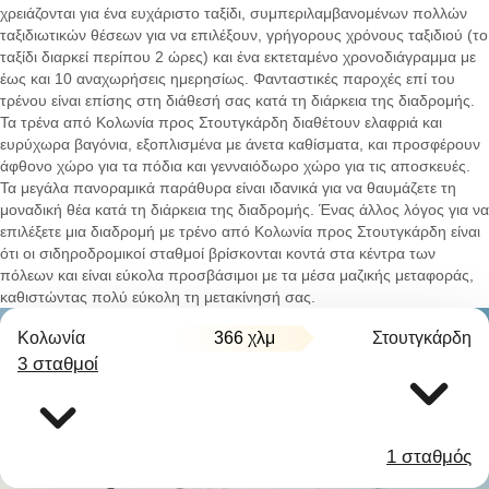
χρειάζονται για ένα ευχάριστο ταξίδι, συμπεριλαμβανομένων πολλών
ταξιδιωτικών θέσεων για να επιλέξουν, γρήγορους χρόνους ταξιδιού (το
ταξίδι διαρκεί περίπου 2 ώρες) και ένα εκτεταμένο χρονοδιάγραμμα με
έως και 10 αναχωρήσεις ημερησίως. Φανταστικές παροχές επί του
τρένου είναι επίσης στη διάθεσή σας κατά τη διάρκεια της διαδρομής.
Τα τρένα από Κολωνία προς Στουτγκάρδη διαθέτουν ελαφριά και
ευρύχωρα βαγόνια, εξοπλισμένα με άνετα καθίσματα, και προσφέρουν
άφθονο χώρο για τα πόδια και γενναιόδωρο χώρο για τις αποσκευές.
Τα μεγάλα πανοραμικά παράθυρα είναι ιδανικά για να θαυμάζετε τη
μοναδική θέα κατά τη διάρκεια της διαδρομής. Ένας άλλος λόγος για να
επιλέξετε μια διαδρομή με τρένο από Κολωνία προς Στουτγκάρδη είναι
ότι οι σιδηροδρομικοί σταθμοί βρίσκονται κοντά στα κέντρα των
πόλεων και είναι εύκολα προσβάσιμοι με τα μέσα μαζικής μεταφοράς,
καθιστώντας πολύ εύκολη τη μετακίνησή σας.
Κολωνία
366 χλμ
Στουτγκάρδη
3 σταθμοί
1 σταθμός