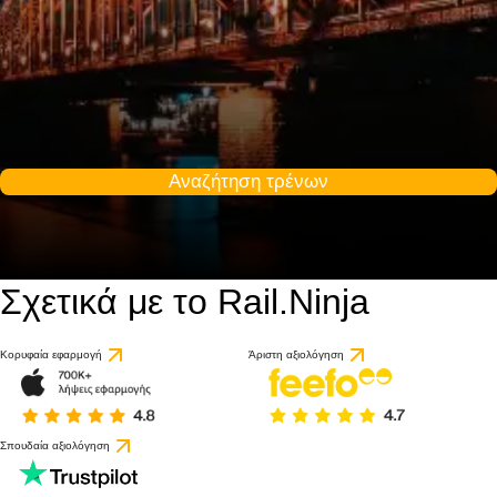
Αναζήτηση τρένων
Σχετικά με το Rail.Ninja
9.2 / 10
βάσει 1 κριτικής
Κορυφαία εφαρμογή
Άριστη αξιολόγηση
Σπουδαία αξιολόγηση