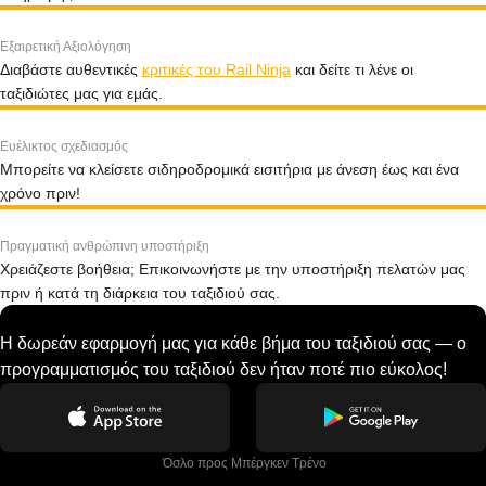
Εξαιρετική Αξιολόγηση
Διαβάστε αυθεντικές
κριτικές του Rail Ninja
και δείτε τι λένε οι
ταξιδιώτες μας για εμάς.
Ευέλικτος σχεδιασμός
Μπορείτε να κλείσετε σιδηροδρομικά εισιτήρια με άνεση έως και ένα
χρόνο πριν!
Πραγματική ανθρώπινη υποστήριξη
Χρειάζεστε βοήθεια; Επικοινωνήστε με την υποστήριξη πελατών μας
πριν ή κατά τη διάρκεια του ταξιδιού σας.
Η δωρεάν εφαρμογή μας για κάθε βήμα του ταξιδιού σας — ο
προγραμματισμός του ταξιδιού δεν ήταν ποτέ πιο εύκολος!
 Όσλο προς Μπέργκεν Tρένο