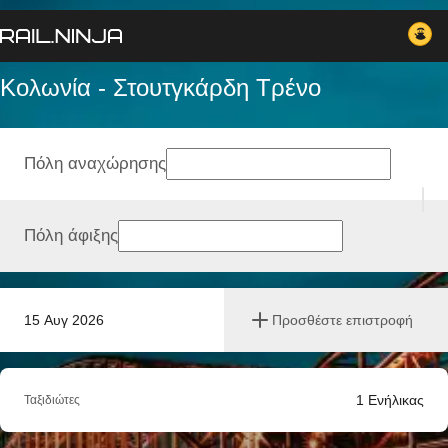
Κολωνία - Στουτγκάρδη Tρένο
Πόλη αναχώρησης
Πόλη άφιξης
15 Αυγ 2026
Προσθέστε επιστροφή
1
Ενήλικας
Ταξιδιώτες