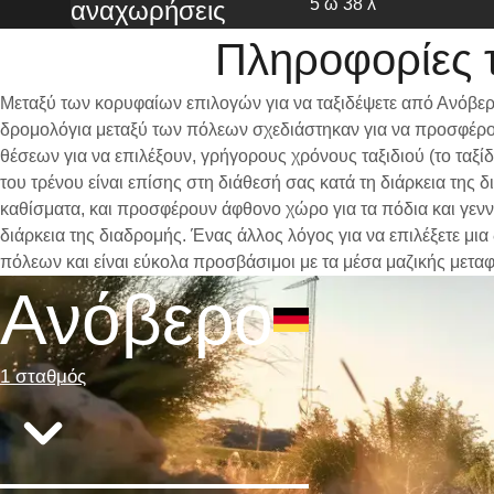
5 ω 38 λ
αναχωρήσεις
Πληροφορίες 
Μεταξύ των κορυφαίων επιλογών για να ταξιδέψετε από Ανόβερ
δρομολόγια μεταξύ των πόλεων σχεδιάστηκαν για να προσφέρου
θέσεων για να επιλέξουν, γρήγορους χρόνους ταξιδιού (το ταξί
του τρένου είναι επίσης στη διάθεσή σας κατά τη διάρκεια της
καθίσματα, και προσφέρουν άφθονο χώρο για τα πόδια και γενν
διάρκεια της διαδρομής. Ένας άλλος λόγος για να επιλέξετε μι
πόλεων και είναι εύκολα προσβάσιμοι με τα μέσα μαζικής μετα
Ανόβερο
1 σταθμός