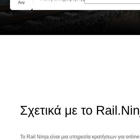
Ομαδική κράτηση
Αυγ
Σχετικά με το Rail.Nin
Το Rail Ninja είναι μια υπηρεσία κρατήσεων για online