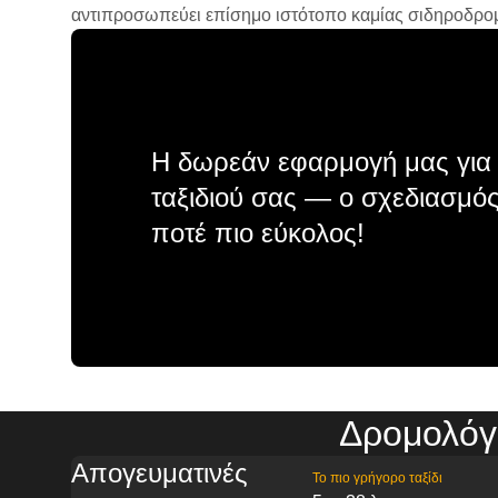
αντιπροσωπεύει επίσημο ιστότοπο καμίας σιδηροδρομικ
Η δωρεάν εφαρμογή μας για 
ταξιδιού σας — ο σχεδιασμός
ποτέ πιο εύκολος!
Δρομολόγ
Απογευματινές
Το πιο γρήγορο ταξίδι