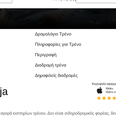
9 / 10 με βάση 1 α
Δρομολόγιο Τρένο
Πληροφορίες για Τρένο
Περιγραφή
Διαδρομή τρένα
Δημοφιλείς διαδρομές
Κορυφαία εφαρμ
ja
 αγορά εισιτηρίων τρένου. Δεν είναι σιδηροδρομικός φορέας, δεν 