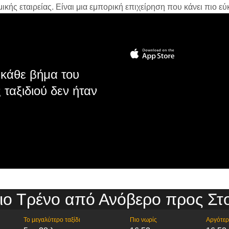
ής εταιρείας. Είναι μια εμπορική επιχείρηση που κάνει πιο εύκ
κάθε βήμα του
 ταξιδιού δεν ήταν
ιο Τρένο από Ανόβερο προς Στ
Το μεγαλύτερο ταξίδι
Πιο νωρίς
Αργότε