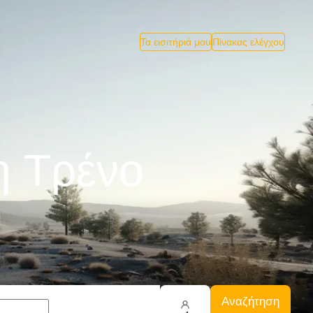
Τα εισιτήριά μου
Πίνακας ελέγχου
η Tρένο
Αναζήτηση