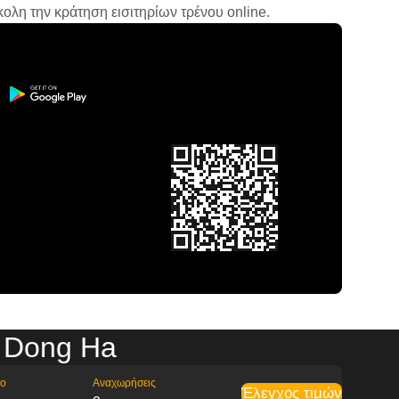
ολη την κράτηση εισιτηρίων τρένου online.
 Dong Ha
ρο
Αναχωρήσεις
Έλεγχος τιμών