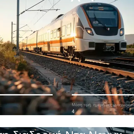
:
Μέση τιμή. ημερήσιες αναχωρήσε
4