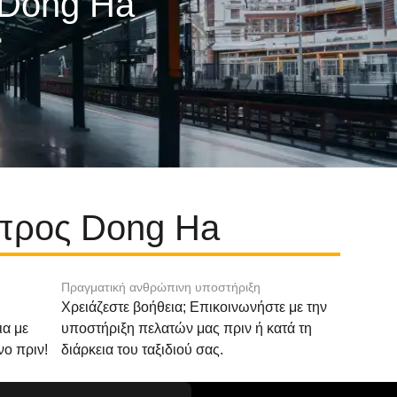
 Dong Ha
 προς Dong Ha
Πραγματική ανθρώπινη υποστήριξη
Χρειάζεστε βοήθεια; Επικοινωνήστε με την
ια με
υποστήριξη πελατών μας πριν ή κατά τη
νο πριν!
διάρκεια του ταξιδιού σας.