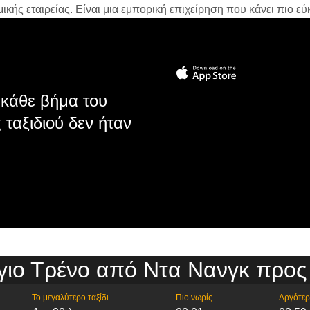
ής εταιρείας. Είναι μια εμπορική επιχείρηση που κάνει πιο εύκ
κάθε βήμα του
 ταξιδιού δεν ήταν
γιο Τρένο από Ντα Νανγκ προς
Το μεγαλύτερο ταξίδι
Πιο νωρίς
Αργότε