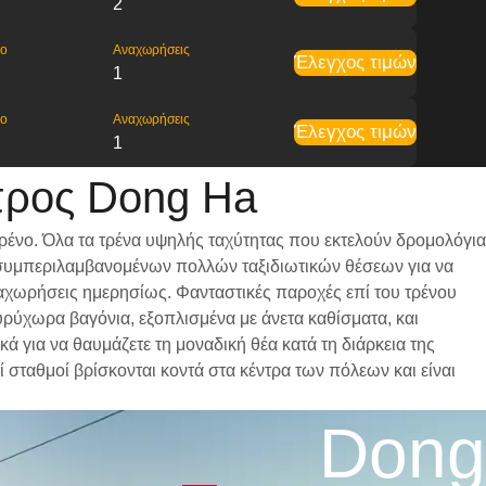
2
ρο
Αναχωρήσεις
Έλεγχος τιμών
1
ρο
Αναχωρήσεις
Έλεγχος τιμών
1
προς Dong Ha
ρένο. Όλα τα τρένα υψηλής ταχύτητας που εκτελούν δρομολόγια
ι, συμπεριλαμβανομένων πολλών ταξιδιωτικών θέσεων για να
αναχωρήσεις ημερησίως. Φανταστικές παροχές επί του τρένου
υρύχωρα βαγόνια, εξοπλισμένα με άνετα καθίσματα, και
 για να θαυμάζετε τη μοναδική θέα κατά τη διάρκεια της
 σταθμοί βρίσκονται κοντά στα κέντρα των πόλεων και είναι
Dong