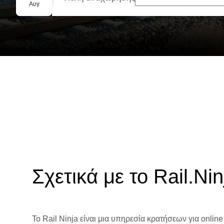
Ομαδική κράτηση
Αυγ
Σχετικά με το Rail.Nin
Το Rail Ninja είναι μια υπηρεσία κρατήσεων για online