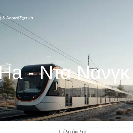
 & Αφρική
Σχετικά
Ha - Ντα Νανγκ
Πόλη άφιξης