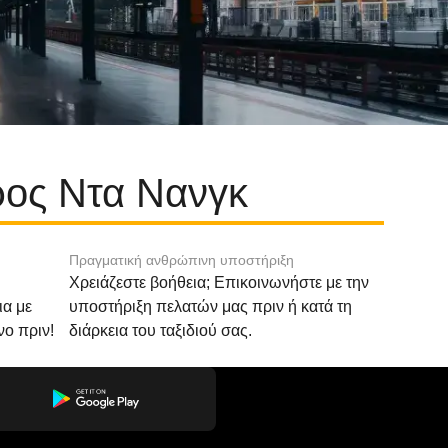
ρος Ντα Νανγκ
Πραγματική ανθρώπινη υποστήριξη
Χρειάζεστε βοήθεια; Επικοινωνήστε με την
ια με
υποστήριξη πελατών μας πριν ή κατά τη
νο πριν!
διάρκεια του ταξιδιού σας.