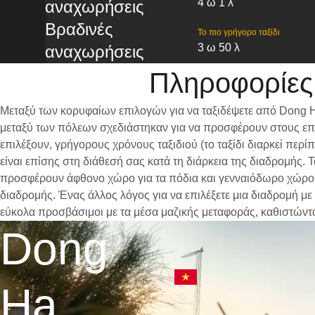
4 ω 1 λ
αναχωρήσεις
Βραδινές
Το πιο γρήγορο ταξίδι
3 ω 50 λ
αναχωρήσεις
Πληροφορίες
Μεταξύ των κορυφαίων επιλογών για να ταξιδέψετε από Dong H
μεταξύ των πόλεων σχεδιάστηκαν για να προσφέρουν στους επι
επιλέξουν, γρήγορους χρόνους ταξιδιού (το ταξίδι διαρκεί περ
είναι επίσης στη διάθεσή σας κατά τη διάρκεια της διαδρομής.
προσφέρουν άφθονο χώρο για τα πόδια και γενναιόδωρο χώρο γι
διαδρομής. Ένας άλλος λόγος για να επιλέξετε μια διαδρομή με
εύκολα προσβάσιμοι με τα μέσα μαζικής μεταφοράς, καθιστώντ
Dong
Ha