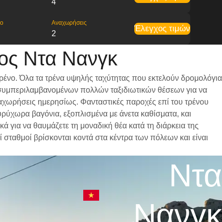
4
ρο
Αναχωρήσεις
Έλεγχος τιμών
2
ος Ντα Νανγκ
ρένο. Όλα τα τρένα υψηλής ταχύτητας που εκτελούν δρομολόγια
ι, συμπεριλαμβανομένων πολλών ταξιδιωτικών θέσεων για να
αναχωρήσεις ημερησίως. Φανταστικές παροχές επί του τρένου
υρύχωρα βαγόνια, εξοπλισμένα με άνετα καθίσματα, και
 για να θαυμάζετε τη μοναδική θέα κατά τη διάρκεια της
 σταθμοί βρίσκονται κοντά στα κέντρα των πόλεων και είναι
Ντα
Νανγκ