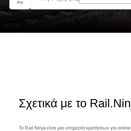
Ομαδική κράτηση
Αυγ
Σχετικά με το Rail.Nin
Το Rail Ninja είναι μια υπηρεσία κρατήσεων για online