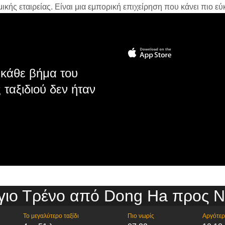
ής εταιρείας. Είναι μια εμπορική επιχείρηση που κάνει πιο εύκ
κάθε βήμα του
 ταξιδιού δεν ήταν
γιο Τρένο από Dong Ha προς Ν
Το μεγαλύτερο ταξίδι
Πιο νωρίς
Αργότε