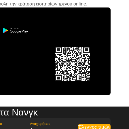
ολη την κράτηση εισιτηρίων τρένου online.
τα Νανγκ
ρο
Αναχωρήσεις
Έλεγχος τιμών