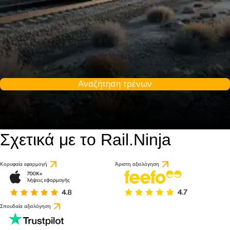
Αναζήτηση τρένων
Σχετικά με το Rail.Ninja
Κορυφαία εφαρμογή
Άριστη αξιολόγηση
Σπουδαία αξιολόγηση