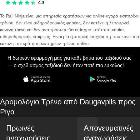
Το Rail Ninja είναι μια υπηρεσία κρατήσεων για online αγορά εισιτηρίων
τρένου. Δεν είναι σιδηροδρομικός φορέας, δεν κατέχει ή λειτουργεί
κανένα τρένο και δεν αντιπροσωπεύει επίσημο ιστότοπο καμίας
σιδηροδρομικής εταιρείας. Είναι μια εμπορική επιχείρηση που κάνει πιο
εύκολη την κράτηση εισιτηρίων τρένου online.
Η δωρεάν εφαρμογή μας για κάθε βήμα του ταξιδιού σας
— ο σχεδιασμός ταξιδιού δεν ήταν ποτέ πιο εύκολος!
Δρομολόγιο Τρένο από Daugavpils προς
Ρίγα
Πρωινές
Απογευματινές
αναχωρήσεις
αναχωρήσεις