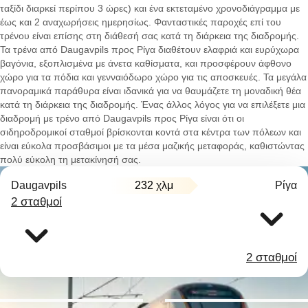
ταξίδι διαρκεί περίπου 3 ώρες) και ένα εκτεταμένο χρονοδιάγραμμα με
έως και 2 αναχωρήσεις ημερησίως. Φανταστικές παροχές επί του
τρένου είναι επίσης στη διάθεσή σας κατά τη διάρκεια της διαδρομής.
Τα τρένα από Daugavpils προς Ρίγα διαθέτουν ελαφριά και ευρύχωρα
βαγόνια, εξοπλισμένα με άνετα καθίσματα, και προσφέρουν άφθονο
χώρο για τα πόδια και γενναιόδωρο χώρο για τις αποσκευές. Τα μεγάλα
πανοραμικά παράθυρα είναι ιδανικά για να θαυμάζετε τη μοναδική θέα
κατά τη διάρκεια της διαδρομής. Ένας άλλος λόγος για να επιλέξετε μια
διαδρομή με τρένο από Daugavpils προς Ρίγα είναι ότι οι
σιδηροδρομικοί σταθμοί βρίσκονται κοντά στα κέντρα των πόλεων και
είναι εύκολα προσβάσιμοι με τα μέσα μαζικής μεταφοράς, καθιστώντας
πολύ εύκολη τη μετακίνησή σας.
Daugavpils
232 χλμ
Ρίγα
2 σταθμοί
2 σταθμοί