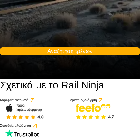
Αναζήτηση τρένων
Σχετικά με το Rail.Ninja
Κορυφαία εφαρμογή
Άριστη αξιολόγηση
Σπουδαία αξιολόγηση