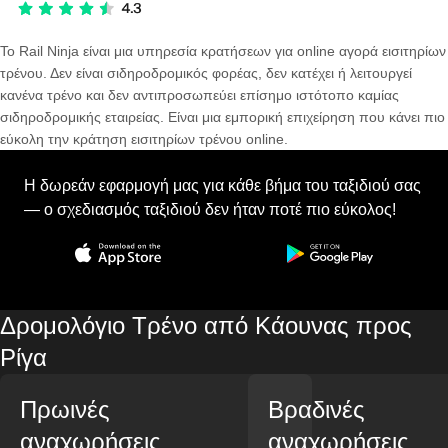
Το Rail Ninja είναι μια υπηρεσία κρατήσεων για online αγορά εισιτηρίων
τρένου. Δεν είναι σιδηροδρομικός φορέας, δεν κατέχει ή λειτουργεί
κανένα τρένο και δεν αντιπροσωπεύει επίσημο ιστότοπο καμίας
σιδηροδρομικής εταιρείας. Είναι μια εμπορική επιχείρηση που κάνει πιο
εύκολη την κράτηση εισιτηρίων τρένου online.
Η δωρεάν εφαρμογή μας για κάθε βήμα του ταξιδιού σας
— ο σχεδιασμός ταξιδιού δεν ήταν ποτέ πιο εύκολος!
Δρομολόγιο Τρένο από Κάουνας προς
Ρίγα
Πρωινές
Βραδινές
αναχωρήσεις
αναχωρήσεις