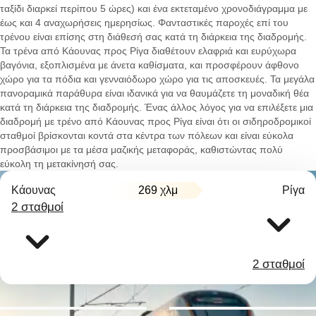
ταξίδι διαρκεί περίπου 5 ώρες) και ένα εκτεταμένο χρονοδιάγραμμα με
έως και 4 αναχωρήσεις ημερησίως. Φανταστικές παροχές επί του
τρένου είναι επίσης στη διάθεσή σας κατά τη διάρκεια της διαδρομής.
Τα τρένα από Κάουνας προς Ρίγα διαθέτουν ελαφριά και ευρύχωρα
βαγόνια, εξοπλισμένα με άνετα καθίσματα, και προσφέρουν άφθονο
χώρο για τα πόδια και γενναιόδωρο χώρο για τις αποσκευές. Τα μεγάλα
πανοραμικά παράθυρα είναι ιδανικά για να θαυμάζετε τη μοναδική θέα
κατά τη διάρκεια της διαδρομής. Ένας άλλος λόγος για να επιλέξετε μια
διαδρομή με τρένο από Κάουνας προς Ρίγα είναι ότι οι σιδηροδρομικοί
σταθμοί βρίσκονται κοντά στα κέντρα των πόλεων και είναι εύκολα
προσβάσιμοι με τα μέσα μαζικής μεταφοράς, καθιστώντας πολύ
εύκολη τη μετακίνησή σας.
Κάουνας
269 χλμ
Ρίγα
2 σταθμοί
2 σταθμοί