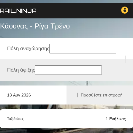
Κάουνας - Ρίγα Tρένο
Πόλη αναχώρησης
Πόλη άφιξης
13 Αυγ 2026
Προσθέστε επιστροφή
1
Ενήλικας
Ταξιδιώτες