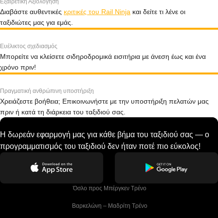
Εξαιρετική Αξιολόγηση
Διαβάστε αυθεντικές
κριτικές του Rail Ninja
και δείτε τι λένε οι
ταξιδιώτες μας για εμάς.
Ευέλικτος σχεδιασμός
Μπορείτε να κλείσετε σιδηροδρομικά εισιτήρια με άνεση έως και ένα
χρόνο πριν!
Πραγματική ανθρώπινη υποστήριξη
Χρειάζεστε βοήθεια; Επικοινωνήστε με την υποστήριξη πελατών μας
πριν ή κατά τη διάρκεια του ταξιδιού σας.
Η δωρεάν εφαρμογή μας για κάθε βήμα του ταξιδιού σας — ο
προγραμματισμός του ταξιδιού δεν ήταν ποτέ πιο εύκολος!
 Όσλο προς Μπέργκεν Tρένο
 Βαρκελώνη – Μαδρίτη Tρένο